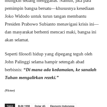
mungkin sedang mengganas. Namun, jika para
pemimpin bangsa bersatu—khususnya kesediaan
Joko Widodo untuk turun tangan membantu
Presiden Prabowo Subianto menavigasi krisis ini—
dan masyarakat berhenti mencaci maki, bangsa ini
akan selamat.
Seperti filosofi hidup yang dipegang teguh oleh
John Palinggi selama hampir setengah abad
berbisnis:
“Di mana ada kedamaian, ke sanalah
Tuhan mengalirkan rezeki.”
(Victor)
TAGS
BLBI 1998
Dolar AS
Ekonomi Indonesia