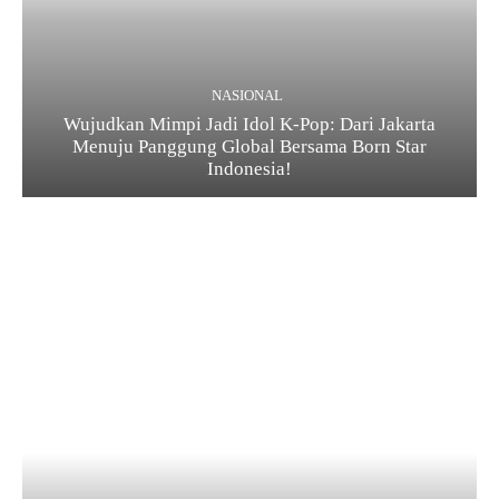
NASIONAL
Wujudkan Mimpi Jadi Idol K-Pop: Dari Jakarta
Menuju Panggung Global Bersama Born Star
Indonesia!