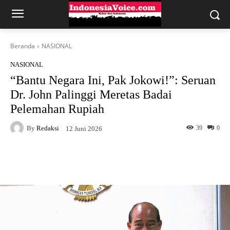
Beranda
NASIONAL
NASIONAL
“Bantu Negara Ini, Pak Jokowi!”: Seruan
Dr. John Palinggi Meretas Badai
Pelemahan Rupiah
By
Redaksi
39
0
12 Juni 2026
Facebook
X
WhatsApp
Tel