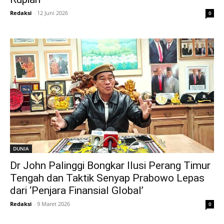
Redaksi
-
12 Juni 2026
0
DUNIA
Dr John Palinggi Bongkar Ilusi Perang Timur
Tengah dan Taktik Senyap Prabowo Lepas
dari ‘Penjara Finansial Global’
Redaksi
-
9 Maret 2026
0