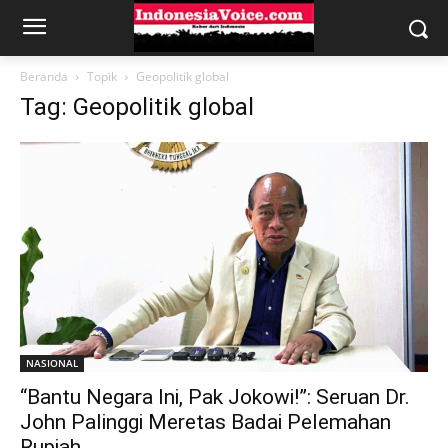
Beranda
Topik
Geopolitik global
Tag: Geopolitik global
NASIONAL
“Bantu Negara Ini, Pak Jokowi!”: Seruan Dr.
John Palinggi Meretas Badai Pelemahan
Rupiah