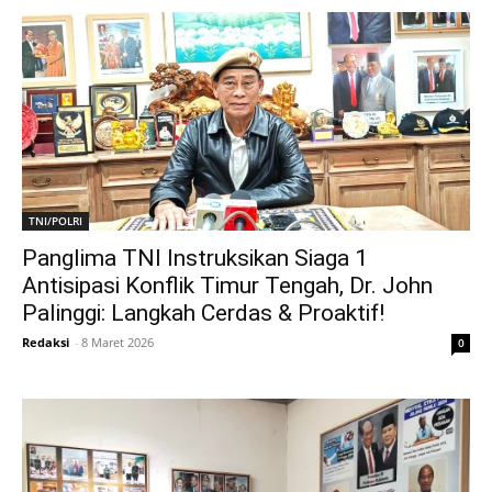
TNI/POLRI
Panglima TNI Instruksikan Siaga 1
Antisipasi Konflik Timur Tengah, Dr. John
Palinggi: Langkah Cerdas & Proaktif!
Redaksi
-
8 Maret 2026
0