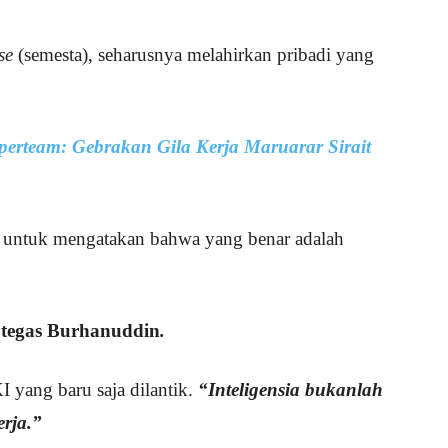
se
(semesta), seharusnya melahirkan pribadi yang
erteam: Gebrakan Gila Kerja Maruarar Sirait
l untuk mengatakan bahwa yang benar adalah
”
tegas Burhanuddin
.
 yang baru saja dilantik.
“Inteligensia bukanlah
erja.”