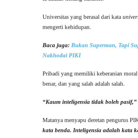
Universitas yang berasal dari kata
univer
mengerti kehidupan.
Baca juga:
Bukan Superman, Tapi Sup
Nakhodai PIKI
Pribadi yang memiliki keberanian mora
benar, dan yang salah adalah salah.
“Kaum inteligensia tidak boleh pasif,
Matanya menyapu deretan pengurus PIKI
kata benda. Inteligensia adalah kata k