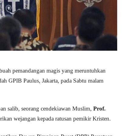
buah pemandangan magis yang meruntuhkan
adah GPIB Paulus, Jakarta, pada Sabtu malam
pan salib, seorang cendekiawan Muslim,
Prof.
rikan wejangan kepada ratusan pemikir Kristen.