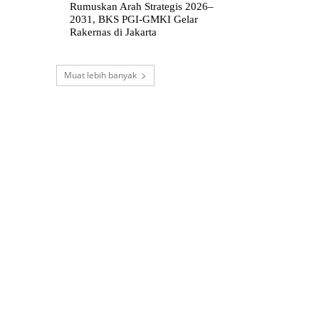
Rumuskan Arah Strategis 2026–
2031, BKS PGI-GMKI Gelar
Rakernas di Jakarta
Muat lebih banyak