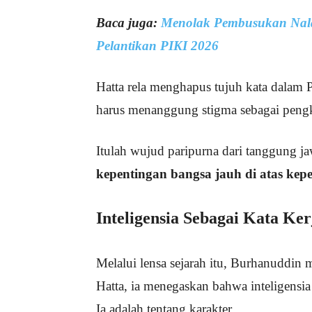
Baca juga:
Menolak Pembusukan Nalar 
Pelantikan PIKI 2026
Hatta rela menghapus tujuh kata dalam 
harus menanggung stigma sebagai pengk
Itulah wujud paripurna dari tanggung ja
kepentingan bangsa jauh di atas kep
Inteligensia Sebagai Kata Ke
Melalui lensa sejarah itu, Burhanuddi
Hatta, ia menegaskan bahwa inteligensia
Ia adalah tentang karakter.