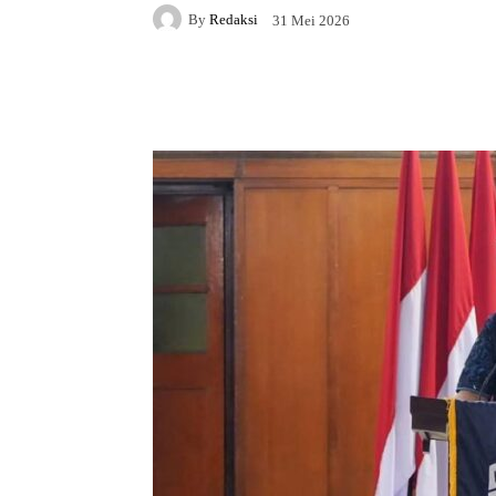
By
Redaksi
31 Mei 2026
Facebook
X
WhatsAp