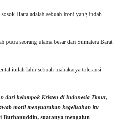
sosok Hatta adalah sebuah ironi yang indah
ah putra seorang ulama besar dari Sumatera Barat
ntal itulah lahir sebuah mahakarya toleransi
 dari kelompok Kristen di Indonesia Timur,
awab moril menyuarakan kegelisahan itu
i Burhanuddin, suaranya mengalun