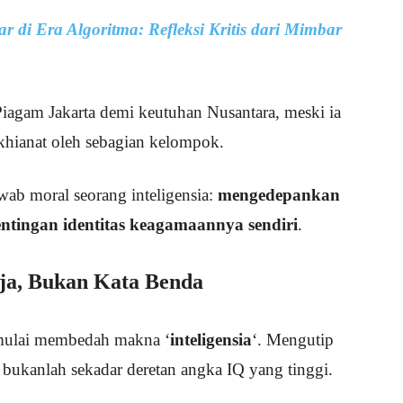
di Era Algoritma: Refleksi Kritis dari Mimbar
Piagam Jakarta demi keutuhan Nusantara, meski ia
hianat oleh sebagian kelompok.
wab moral seorang inteligensia:
mengedepankan
entingan identitas keagamaannya sendiri
.
rja, Bukan Kata Benda
n mulai membedah makna ‘
inteligensia
‘. Mengutip
 bukanlah sekadar deretan angka IQ yang tinggi.