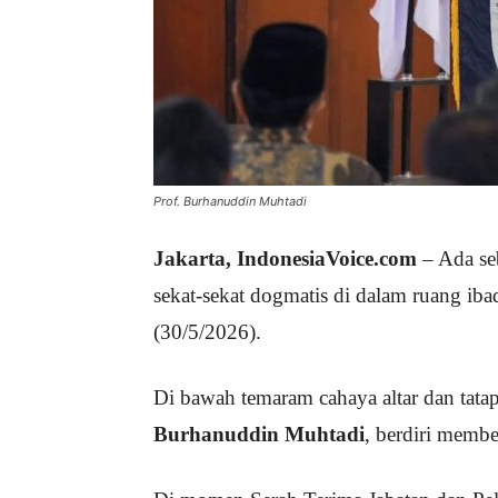
Prof. Burhanuddin Muhtadi
Jakarta, IndonesiaVoice.com
– Ada se
sekat-sekat dogmatis di dalam ruang ib
(30/5/2026).
Di bawah temaram cahaya altar dan tata
Burhanuddin Muhtadi
, berdiri membe