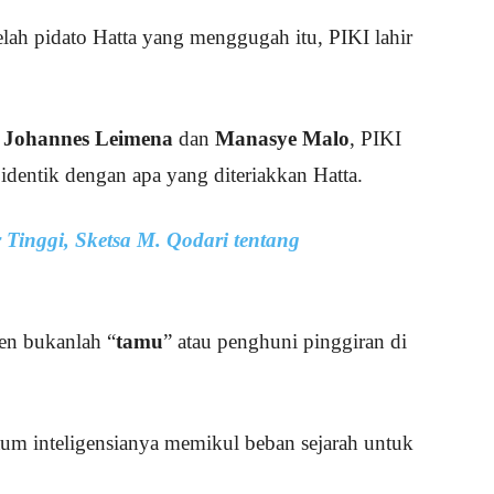
elah pidato Hatta yang menggugah itu, PIKI lahir
i
Johannes Leimena
dan
Manasye Malo
, PIKI
dentik dengan apa yang diteriakkan Hatta.
 Tinggi, Sketsa M. Qodari tentang
en bukanlah “
tamu
” atau penghuni pinggiran di
aum inteligensianya memikul beban sejarah untuk