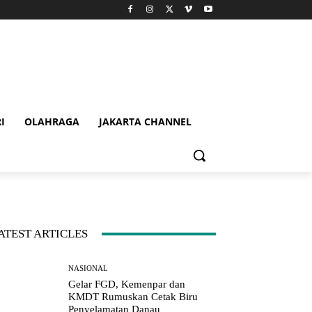
I
OLAHRAGA
JAKARTA CHANNEL
ATEST ARTICLES
NASIONAL
Gelar FGD, Kemenpar dan
KMDT Rumuskan Cetak Biru
Penyelamatan Danau