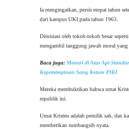
Ia mengingatkan, persis empat tahun set
dari kampus UKI pada tahun 1963.
Diinisiasi oleh tokoh-tokoh besar sepert
mengambil tanggung jawab moral yang i
Baca juga:
Menari di Atas Api Standar
Kepemimpinan Sang Ketum PIKI
Mereka membuktikan bahwa umat Krist
republik ini.
Umat Kristen adalah pemilik sah, dan k
memberikan sumbangsih nyata.