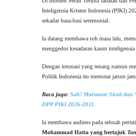
Di momen Serah Terima Jabatan dan Pe
Inteligensia Kristen Indonesia (PIKI) 2
sekadar basa-basi seremonial.
Ia datang membawa roh masa lalu, mema
menggedor kesadaran kaum inteligensia 
Dengan intonasi yang tenang namun men
Politik Indonesia itu memutar jarum ja
Baca juga:
Sah! Maruarar Sirait dan 
DPP PIKI 2026-2031
Ia membawa audiens pada sebuah perist
Mohammad Hatta yang bertajuk
Tan