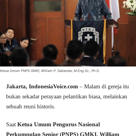
Ketua Umum PNPS GMKI, William P. Sabandar, M.Eng.Sc., Ph.D.
Jakarta, IndonesiaVoice.com
– Malam di gereja itu
bukan sekadar perayaan pelantikan biasa, melainkan
sebuah reuni historis.
Saat
Ketua Umum Pengurus Nasional
Perkumpulan Senior (PNPS) GMKI, William