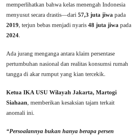
memperlihatkan bahwa kelas menengah Indonesia
menyusut secara drastis—dari
57,3 juta jiwa
pada
2019
, terjun bebas menjadi nyaris
48 juta jiwa
pada
2024
.
Ada jurang menganga antara klaim persentase
pertumbuhan nasional dan realitas konsumsi rumah
tangga di akar rumput yang kian tercekik.
Ketua IKA USU Wilayah Jakarta, Martogi
Siahaan
, memberikan kesaksian tajam terkait
anomali ini.
“Persoalannya bukan hanya berapa persen