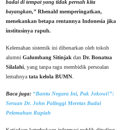
badai di tempat yang tidak pernah kita
bayangkan,”
Rhenald memperingatkan,
menekankan betapa rentannya Indonesia jika
institusinya rapuh.
Kelemahan sistemik ini dibenarkan oleh tokoh
alumni
Galumbang Sitinjak
dan
Dr. Bonatua
Silalahi
, yang tanpa ragu membidik persoalan
lemahnya
tata kelola BUMN
.
Baca juga:
“Bantu Negara Ini, Pak Jokowi!”:
Seruan Dr. John Palinggi Meretas Badai
Pelemahan Rupiah
Ketiadaan keterbukaan informasi publik dituding