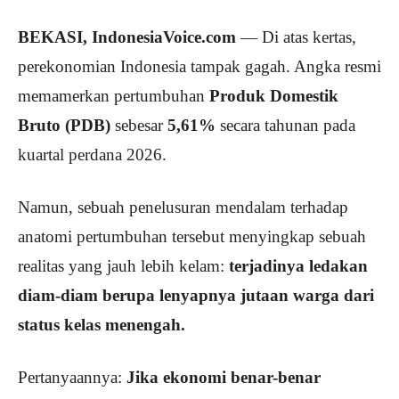
BEKASI, IndonesiaVoice.com
— Di atas kertas,
perekonomian Indonesia tampak gagah. Angka resmi
memamerkan pertumbuhan
Produk Domestik
Bruto (PDB)
sebesar
5,61%
secara tahunan pada
kuartal perdana 2026.
Namun, sebuah penelusuran mendalam terhadap
anatomi pertumbuhan tersebut menyingkap sebuah
realitas yang jauh lebih kelam:
terjadinya ledakan
diam-diam berupa lenyapnya jutaan warga dari
status kelas menengah.
Pertanyaannya:
Jika ekonomi benar-benar