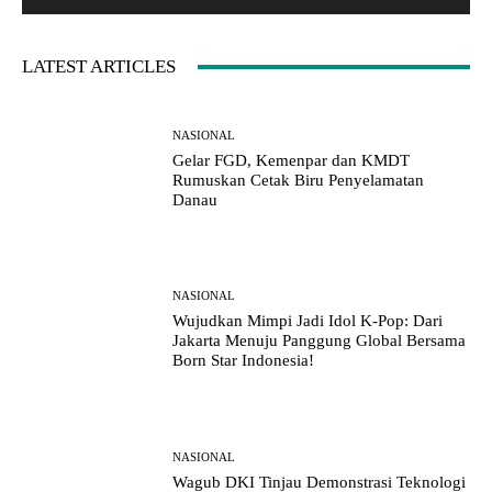
:
LATEST ARTICLES
NASIONAL
Gelar FGD, Kemenpar dan KMDT
Rumuskan Cetak Biru Penyelamatan
Danau
NASIONAL
Wujudkan Mimpi Jadi Idol K-Pop: Dari
Jakarta Menuju Panggung Global Bersama
Born Star Indonesia!
NASIONAL
Wagub DKI Tinjau Demonstrasi Teknologi