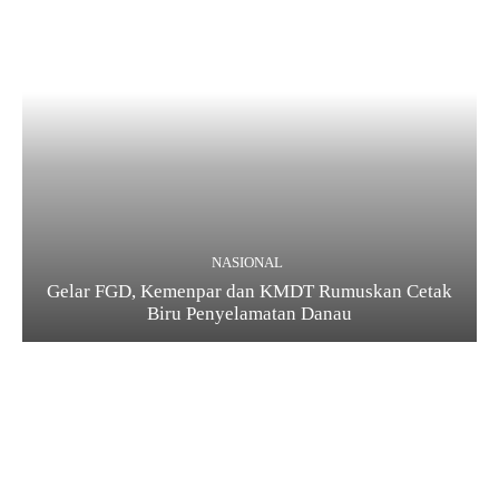
NASIONAL
Gelar FGD, Kemenpar dan KMDT Rumuskan Cetak
Biru Penyelamatan Danau