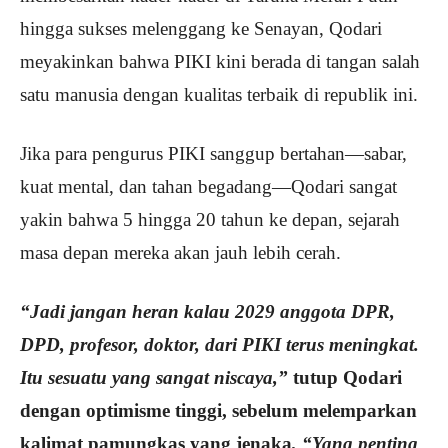
hingga sukses melenggang ke Senayan, Qodari
meyakinkan bahwa PIKI kini berada di tangan salah
satu manusia dengan kualitas terbaik di republik ini.
Jika para pengurus PIKI sanggup bertahan—sabar,
kuat mental, dan tahan begadang—Qodari sangat
yakin bahwa 5 hingga 20 tahun ke depan, sejarah
masa depan mereka akan jauh lebih cerah.
“Jadi jangan heran kalau 2029 anggota DPR,
DPD, profesor, doktor, dari PIKI terus meningkat.
Itu sesuatu yang sangat niscaya,”
tutup Qodari
dengan optimisme tinggi, sebelum melemparkan
kalimat pamungkas yang jenaka
, “Yang penting