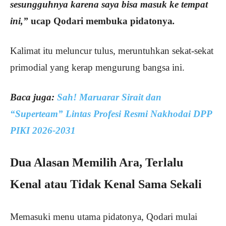
sesungguhnya karena saya bisa masuk ke tempat
ini,”
ucap Qodari membuka pidatonya
.
Kalimat itu meluncur tulus, meruntuhkan sekat-sekat
primodial yang kerap mengurung bangsa ini.
Baca juga:
Sah! Maruarar Sirait dan
“Superteam” Lintas Profesi Resmi Nakhodai DPP
PIKI 2026-2031
Dua Alasan Memilih Ara, Terlalu
Kenal atau Tidak Kenal Sama Sekali
Memasuki menu utama pidatonya, Qodari mulai