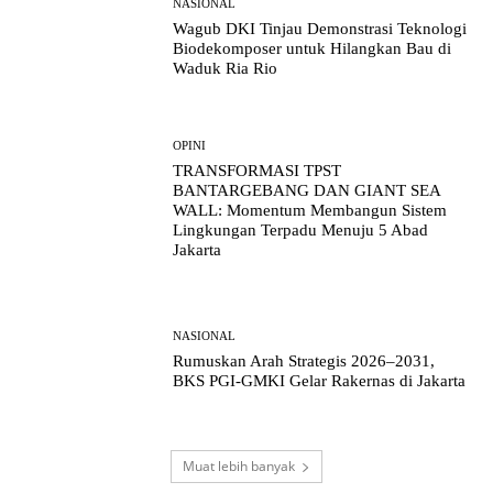
NASIONAL
Wagub DKI Tinjau Demonstrasi Teknologi
Biodekomposer untuk Hilangkan Bau di
Waduk Ria Rio
OPINI
TRANSFORMASI TPST
BANTARGEBANG DAN GIANT SEA
WALL: Momentum Membangun Sistem
Lingkungan Terpadu Menuju 5 Abad
Jakarta
NASIONAL
Rumuskan Arah Strategis 2026–2031,
BKS PGI-GMKI Gelar Rakernas di Jakarta
Muat lebih banyak