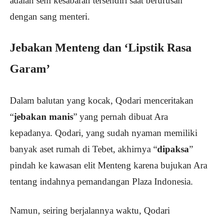
adalah seni kesabaran tersendiri saat berurusan
dengan sang menteri.
Jebakan Menteng dan ‘Lipstik Rasa
Garam’
Dalam balutan yang kocak, Qodari menceritakan
“
jebakan manis
” yang pernah dibuat Ara
kepadanya. Qodari, yang sudah nyaman memiliki
banyak aset rumah di Tebet, akhirnya “
dipaksa
”
pindah ke kawasan elit Menteng karena bujukan Ara
tentang indahnya pemandangan Plaza Indonesia.
Namun, seiring berjalannya waktu, Qodari