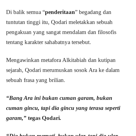
Di balik semua “
penderitaan
” begadang dan
tuntutan tinggi itu, Qodari meletakkan sebuah
pengakuan yang sangat mendalam dan filosofis
tentang karakter sahabatnya tersebut.
Mengawinkan metafora Alkitabiah dan kutipan
sejarah, Qodari merumuskan sosok Ara ke dalam
sebuah frasa yang brilian.
“Bang Ara ini bukan cuman garam, bukan
cuman gincu, tapi dia gincu yang terasa seperti
garam,”
tegas Qodari
.
“Dia bukan merpati, bukan ular, tapi dia ular