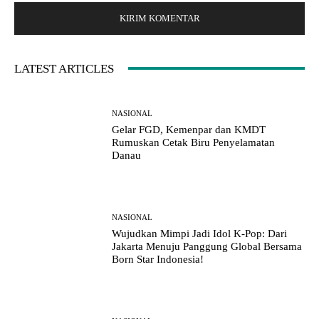
t
e
:
LATEST ARTICLES
NASIONAL
Gelar FGD, Kemenpar dan KMDT
Rumuskan Cetak Biru Penyelamatan
Danau
NASIONAL
Wujudkan Mimpi Jadi Idol K-Pop: Dari
Jakarta Menuju Panggung Global Bersama
Born Star Indonesia!