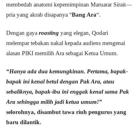
membedah anatomi kepemimpinan Maruarar Sirait—
pria yang akrab disapanya “
Bang Ara
“.
Dengan gaya
roasting
yang elegan, Qodari
melempar tebakan nakal kepada audiens mengenai
alasan PIKI memilih Ara sebagai Ketua Umum.
“Hanya ada dua kemungkinan. Pertama, bapak-
bapak ini kenal betul dengan Pak Ara, atau
sebaliknya, bapak-ibu ini enggak kenal sama Pak
Ara sehingga milih jadi ketua umum!”
selorohnya, disambut tawa riuh pengurus yang
baru dilantik.