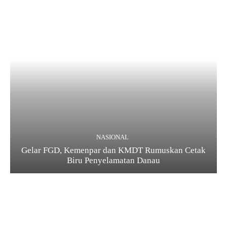
NASIONAL
Gelar FGD, Kemenpar dan KMDT Rumuskan Cetak
Biru Penyelamatan Danau