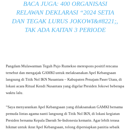
BACA JUGA:
400 ORGANISASI
RELAWAN DEKLARASI “2024 SETIA
DAN TEGAK LURUS JOKOWI&#8221;,
TAK ADA KAITAN 3 PERIODE
Pangdam Mulawarman Teguh Pujo Rumekso merespons positif rencana
tersebut dan mengajak GAMKI untuk melaksanakan Apel Kebangsaan
langsung di Titik Nol IKN Nusantara – Kabupaten Penajam Paser Utara, di
lokasi acara Ritual Kendi Nusantara yang digelar Presiden Jokowi beberapa
waktu lalu.
“Saya menyarankan Apel Kebangsaan yang dilaksanakan GAMKI bersama
pemuda lintas agama nanti langsung di Titik Nol IKN, di lokasi kegiatan
Presiden bersama Kepala Daerah Se-Indonesia kemarin. Agar lebih terasa
hikmat untuk ikrar Apel Kebangsaan, tolong dipersiapkan panitia sebaik