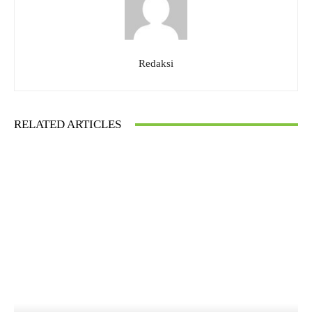
Redaksi
RELATED ARTICLES