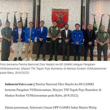
Foto bersama Panitia Nasional Dies Natalis ke-60 GAMKI dengan Pangdam
VI/Mulawarman, Mayjen TNI Teguh Pujo Rumekso di Markas Kodam VI/Mulawarman
pada Rabu, (6/4/2022).
IndonesiaVoice.com ||
Panitia Nasional Dies Natalis ke-60 GAMKI
bertemu Pangdam VI/Mulawarman, Mayjen TNI Teguh Pujo Rumekso di
Markas Kodam VI/Mulawarman pada Rabu, (6/4/2022).
Dalam pertemuan, Sekretaris Umum DPP GAMKI Sahat Martin Philip