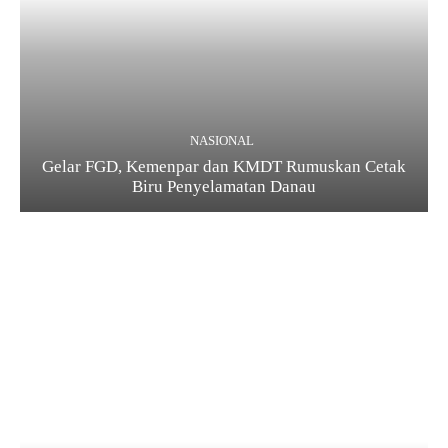
NASIONAL
Gelar FGD, Kemenpar dan KMDT Rumuskan Cetak
Biru Penyelamatan Danau