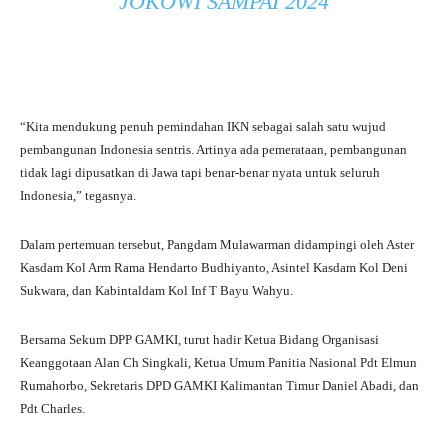
JOKOWI SAMPAI 2024
“Kita mendukung penuh pemindahan IKN sebagai salah satu wujud
pembangunan Indonesia sentris. Artinya ada pemerataan, pembangunan
tidak lagi dipusatkan di Jawa tapi benar-benar nyata untuk seluruh
Indonesia,” tegasnya.
Dalam pertemuan tersebut, Pangdam Mulawarman didampingi oleh Aster
Kasdam Kol Arm Rama Hendarto Budhiyanto, Asintel Kasdam Kol Deni
Sukwara, dan Kabintaldam Kol Inf T Bayu Wahyu.
Bersama Sekum DPP GAMKI, turut hadir Ketua Bidang Organisasi
Keanggotaan Alan Ch Singkali, Ketua Umum Panitia Nasional Pdt Elmun
Rumahorbo, Sekretaris DPD GAMKI Kalimantan Timur Daniel Abadi, dan
Pdt Charles.