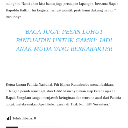
mungkin. Nanti akan kita bantu juga persiapan lapangan, bersama Bapak
Kapolda Kaltim. Ini kegiatan sangat positif, pasti kami dukung penuh,”
imbuhnya.
BACA JUGA:
PESAN LUHUT
PANDJAITAN UNTUK GAMKI: JADI
ANAK MUDA YANG BERKARAKTER
Ketua Umum Panitia Nasional, Pdt Elmun Rumahorbo menambahkan,
“Dengan penuh semangat, dari GAMKI menyatakan siap karena ajakan
Bapak Pangdam sangat menjawab keinginan dan rencana awal dari Panitia
untuk melaksanakan Apel Kebangsaan di Titik Nol IKN Nusantara.”
Telah dibaca:
8