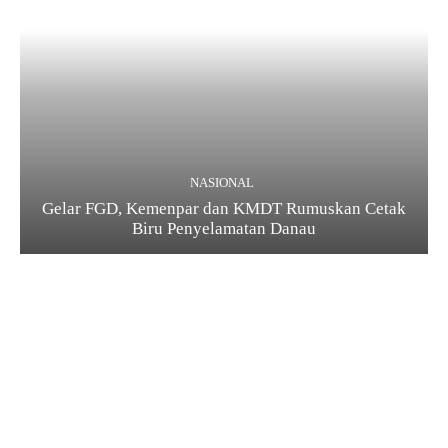
NASIONAL
Gelar FGD, Kemenpar dan KMDT Rumuskan Cetak
Biru Penyelamatan Danau