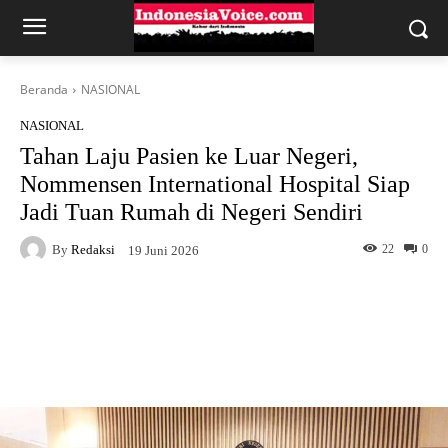
Beranda
NASIONAL
NASIONAL
Tahan Laju Pasien ke Luar Negeri,
Nommensen International Hospital Siap
Jadi Tuan Rumah di Negeri Sendiri
By
Redaksi
22
0
19 Juni 2026
Facebook
X
WhatsApp
Telegram
Copy URL