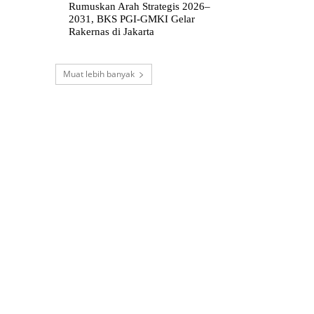
Rumuskan Arah Strategis 2026–
2031, BKS PGI-GMKI Gelar
Rakernas di Jakarta
Muat lebih banyak