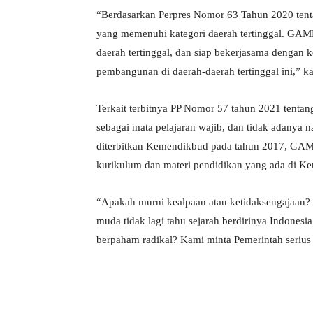
“Berdasarkan Perpres Nomor 63 Tahun 2020 tenta
yang memenuhi kategori daerah tertinggal. GAMKI
daerah tertinggal, dan siap bekerjasama dengan 
pembangunan di daerah-daerah tertinggal ini,” ka
Terkait terbitnya PP Nomor 57 tahun 2021 tentan
sebagai mata pelajaran wajib, dan tidak adanya 
diterbitkan Kemendikbud pada tahun 2017, GAM
kurikulum dan materi pendidikan yang ada di K
“Apakah murni kealpaan atau ketidaksengajaan? 
muda tidak lagi tahu sejarah berdirinya Indones
berpaham radikal? Kami minta Pemerintah serius