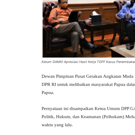
Ketum GAMKI Apresiasi Hasil Kerja TGPF Kasus Penembaka
Dewan Pimpinan Pusat Gerakan Angkatan Muda 
DPR RI untuk melibatkan masyarakat Papua da
Papua.
Pernyataan ini disampaikan Ketua Umum DPP GA
Politik, Hukum, dan Keamanan (Polhukam) Mo
waktu yang lalu.