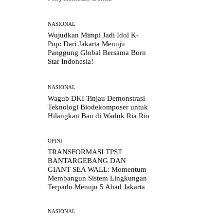
NASIONAL
Wujudkan Mimpi Jadi Idol K-
Pop: Dari Jakarta Menuju
Panggung Global Bersama Born
Star Indonesia!
NASIONAL
Wagub DKI Tinjau Demonstrasi
Teknologi Biodekomposer untuk
Hilangkan Bau di Waduk Ria Rio
OPINI
TRANSFORMASI TPST
BANTARGEBANG DAN
GIANT SEA WALL: Momentum
Membangun Sistem Lingkungan
Terpadu Menuju 5 Abad Jakarta
NASIONAL