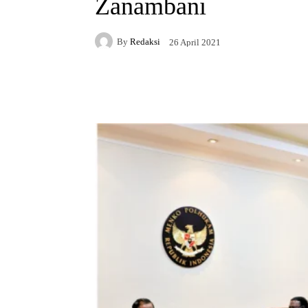
Zanambani
By
Redaksi
26 April 2021
Facebook
X
Whats