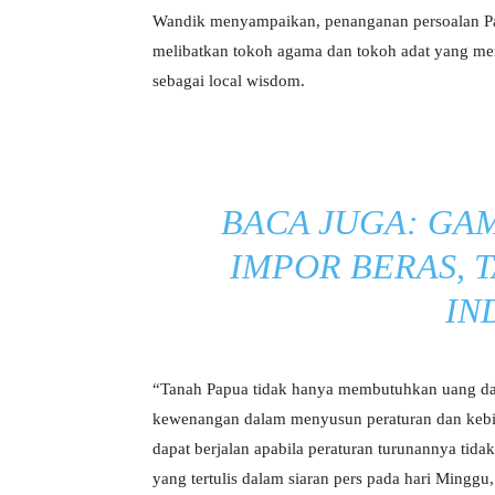
Wandik menyampaikan, penanganan persoalan Pa
melibatkan tokoh agama dan tokoh adat yang mem
sebagai local wisdom.
BACA JUGA:
GAM
IMPOR BERAS, 
IN
“Tanah Papua tidak hanya membutuhkan uang da
kewenangan dalam menyusun peraturan dan kebij
dapat berjalan apabila peraturan turunannya tidak
yang tertulis dalam siaran pers pada hari Minggu,