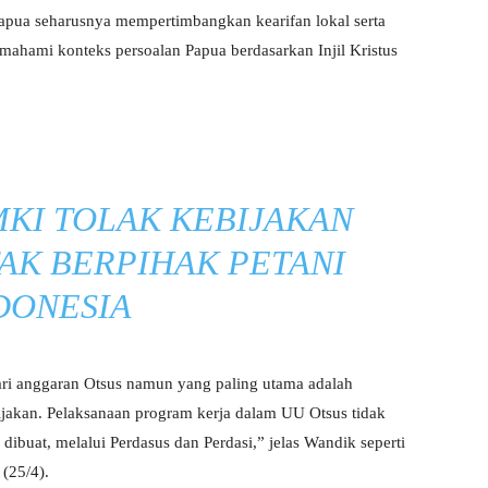
pua seharusnya mempertimbangkan kearifan lokal serta
ahami konteks persoalan Papua berdasarkan Injil Kristus
KI TOLAK KEBIJAKAN
TAK BERPIHAK PETANI
DONESIA
ri anggaran Otsus namun yang paling utama adalah
akan. Pelaksanaan program kerja dalam UU Otsus tidak
 dibuat, melalui Perdasus dan Perdasi,” jelas Wandik seperti
 (25/4).