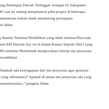
ng Penetapan Daerah Tertinggal, terdapat 62 kabupaten
 saat ini sedang menjalankan pilot project di beberapa
kementerian terkait untuk mendorong percepatan
ta Sahat.
g Standar Nasional Pendidikan yang tidak memuat Pancasila
nama KH Hasyim Asy’ari di dalam Kamus Sejarah Jilid I yang
KI meminta Pemerintah mengevaluasi kinerja tim penyusun
emendikbud.
Ataukah ada kesengajaan dari tim penyusun agar generasi
ia yang sebenarnya? Apakah di antara tim penyusun ada yang
 menelusurinya,” pungkas Sahat.