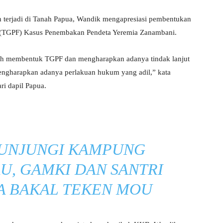
terjadi di Tanah Papua, Wandik mengapresiasi pembentukan
ta (TGPF) Kasus Penembakan Pendeta Yeremia Zanambani.
ah membentuk TGPF dan mengharapkan adanya tindak lanjut
 mengharapkan adanya perlakuan hukum yang adil,” kata
i dapil Papua.
UNJUNGI KAMPUNG
U, GAMKI DAN SANTRI
IA BAKAL TEKEN MOU