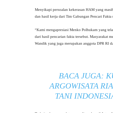
Menyikapi persoalan kekerasan HAM yang masih 
dan hasil kerja dari Tim Gabungan Pencari Fak
“Kami mengapresiasi Menko Polhukam yang tel
dari hasil pencarian fakta tersebut. Masyarakat
Wandik yang juga merupakan anggota DPR RI dar
BACA JUGA:
K
ARGOWISATA RIA
TANI INDONES