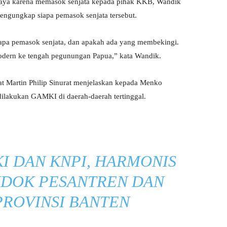
 Jaya karena memasok senjata kepada pihak KKB, Wandik
engungkap siapa pemasok senjata tersebut.
apa pemasok senjata, dan apakah ada yang membekingi.
odern ke tengah pegunungan Papua,” kata Wandik.
t Martin Philip Sinurat menjelaskan kepada Menko
lakukan GAMKI di daerah-daerah tertinggal.
I DAN KNPI, HARMONIS
DOK PESANTREN DAN
PROVINSI BANTEN