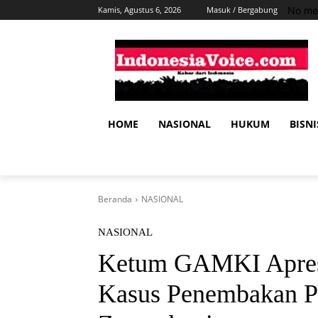
No me
Kamis, Agustus 6, 2026
Masuk / Bergabung
HOME
NASIONAL
HUKUM
BISNI
Beranda
NASIONAL
NASIONAL
Ketum GAMKI Apresi
Kasus Penembakan P