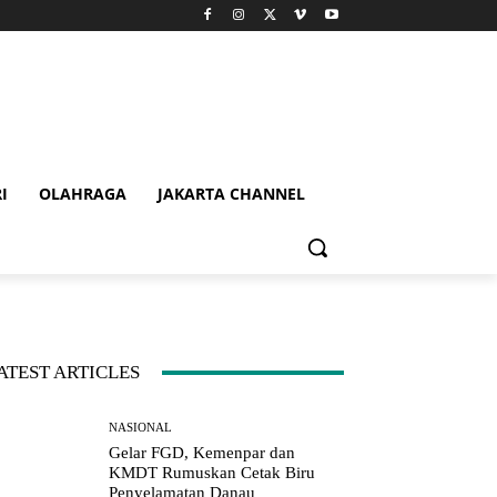
I
OLAHRAGA
JAKARTA CHANNEL
ATEST ARTICLES
NASIONAL
Gelar FGD, Kemenpar dan
KMDT Rumuskan Cetak Biru
Penyelamatan Danau