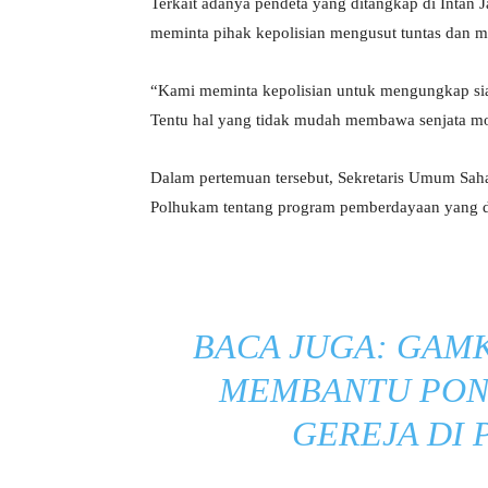
Terkait adanya pendeta yang ditangkap di Intan
meminta pihak kepolisian mengusut tuntas dan m
“Kami meminta kepolisian untuk mengungkap si
Tentu hal yang tidak mudah membawa senjata m
Dalam pertemuan tersebut, Sekretaris Umum Saha
Polhukam tentang program pemberdayaan yang di
BACA JUGA:
GAMK
MEMBANTU PON
GEREJA DI 