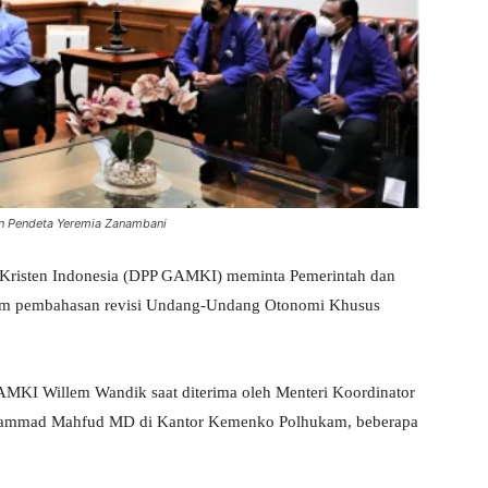
n Pendeta Yeremia Zanambani
Kristen Indonesia (DPP GAMKI) meminta Pemerintah dan
lam pembahasan revisi Undang-Undang Otonomi Khusus
MKI Willem Wandik saat diterima oleh Menteri Koordinator
hammad Mahfud MD di Kantor Kemenko Polhukam, beberapa