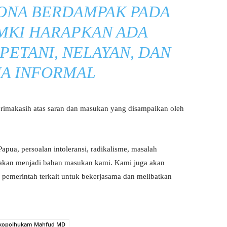
ONA BERDAMPAK PADA
MKI HARAPKAN ADA
PETANI, NELAYAN, DAN
JA INFORMAL
makasih atas saran dan masukan yang disampaikan oleh
pua, persoalan intoleransi, radikalisme, masalah
 akan menjadi bahan masukan kami. Kami juga akan
emerintah terkait untuk bekerjasama dan melibatkan
kopolhukam Mahfud MD