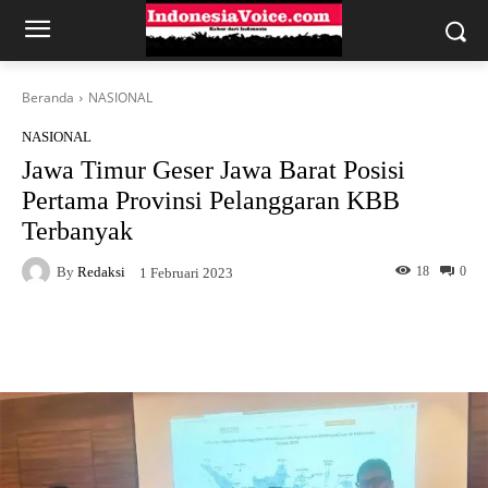
Beranda
NASIONAL
NASIONAL
Jawa Timur Geser Jawa Barat Posisi
Pertama Provinsi Pelanggaran KBB
Terbanyak
By
Redaksi
18
0
1 Februari 2023
Facebook
X
WhatsApp
Tel