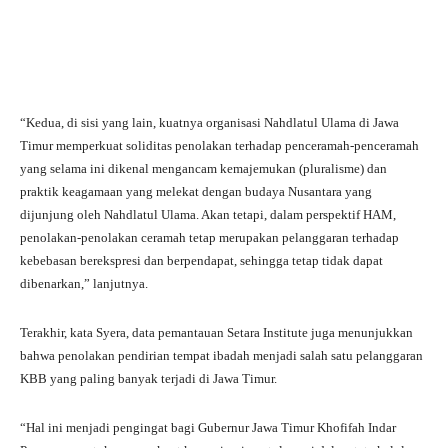
“Kedua, di sisi yang lain, kuatnya organisasi Nahdlatul Ulama di Jawa
Timur memperkuat soliditas penolakan terhadap penceramah-penceramah
yang selama ini dikenal mengancam kemajemukan (pluralisme) dan
praktik keagamaan yang melekat dengan budaya Nusantara yang
dijunjung oleh Nahdlatul Ulama. Akan tetapi, dalam perspektif HAM,
penolakan-penolakan ceramah tetap merupakan pelanggaran terhadap
kebebasan berekspresi dan berpendapat, sehingga tetap tidak dapat
dibenarkan,” lanjutnya.
Terakhir, kata Syera, data pemantauan Setara Institute juga menunjukkan
bahwa penolakan pendirian tempat ibadah menjadi salah satu pelanggaran
KBB yang paling banyak terjadi di Jawa Timur.
“Hal ini menjadi pengingat bagi Gubernur Jawa Timur Khofifah Indar