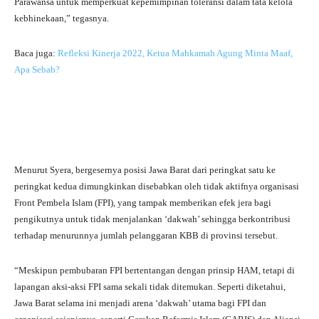
Parawansa untuk memperkuat kepemimpinan toleransi dalam tata kelola
kebhinekaan,” tegasnya.
Baca juga:
Refleksi Kinerja 2022, Ketua Mahkamah Agung Minta Maaf,
Apa Sebab?
Menurut Syera, bergesernya posisi Jawa Barat dari peringkat satu ke
peringkat kedua dimungkinkan disebabkan oleh tidak aktifnya organisasi
Front Pembela Islam (FPI), yang tampak memberikan efek jera bagi
pengikutnya untuk tidak menjalankan ‘dakwah’ sehingga berkontribusi
terhadap menurunnya jumlah pelanggaran KBB di provinsi tersebut.
“Meskipun pembubaran FPI bertentangan dengan prinsip HAM, tetapi di
lapangan aksi-aksi FPI sama sekali tidak ditemukan. Seperti diketahui,
Jawa Barat selama ini menjadi arena ‘dakwah’ utama bagi FPI dan