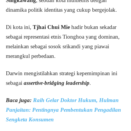
Singkawang
, sebuah kota multietnis dengan
dinamika politik identitas yang cukup bergejolak.
Di kota ini,
Tjhai Chui Mie
hadir bukan sekadar
sebagai representasi etnis Tionghoa yang dominan,
melainkan sebagai sosok srikandi yang piawai
merangkul perbedaan.
Darwin mengistilahkan strategi kepemimpinan ini
sebagai
assertive-bridging leadership
.
Baca juga:
Raih Gelar Doktor Hukum, Hulman
Panjaitan: Pentingnya Pembentukan Pengadilan
Sengketa Konsumen