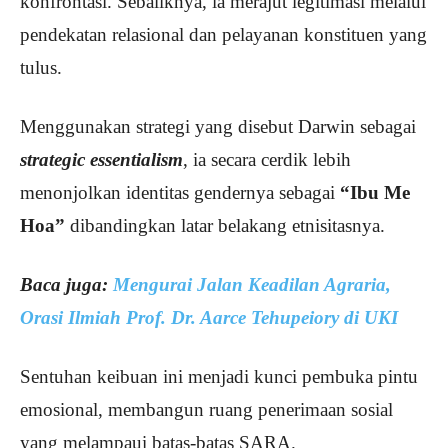
konfrontasi. Sebaliknya, ia merajut legitimasi melalui
pendekatan relasional dan pelayanan konstituen yang
tulus.
Menggunakan strategi yang disebut Darwin sebagai
strategic essentialism
, ia secara cerdik lebih
menonjolkan identitas gendernya sebagai
“Ibu Me
Hoa”
dibandingkan latar belakang etnisitasnya.
Baca juga:
Mengurai Jalan Keadilan Agraria,
Orasi Ilmiah Prof. Dr. Aarce Tehupeiory di UKI
Sentuhan keibuan ini menjadi kunci pembuka pintu
emosional, membangun ruang penerimaan sosial
yang melampaui batas-batas SARA.