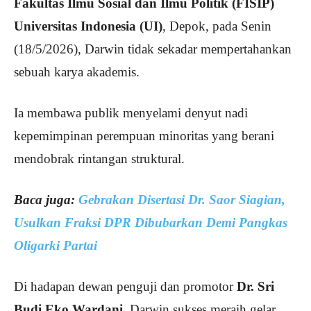
Fakultas Ilmu Sosial dan Ilmu Politik (FISIP)
Universitas Indonesia (UI)
, Depok, pada Senin
(18/5/2026), Darwin tidak sekadar mempertahankan
sebuah karya akademis.
Ia membawa publik menyelami denyut nadi
kepemimpinan perempuan minoritas yang berani
mendobrak rintangan struktural.
Baca juga:
Gebrakan Disertasi Dr. Saor Siagian,
Usulkan Fraksi DPR Dibubarkan Demi Pangkas
Oligarki Partai
Di hadapan dewan penguji dan promotor
Dr. Sri
Budi Eko Wardani
, Darwin sukses meraih gelar