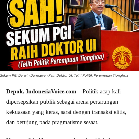
Sekum PGI Darwin Darmawan Raih Doktor UI, Teliti Politik Perempuan Tionghoa
Depok, IndonesiaVoice.com
– Politik acap kali
dipersepsikan publik sebagai arena pertarungan
kekuasaan yang keras, sarat dengan transaksi elitis,
dan berujung pada pragmatisme sesaat.