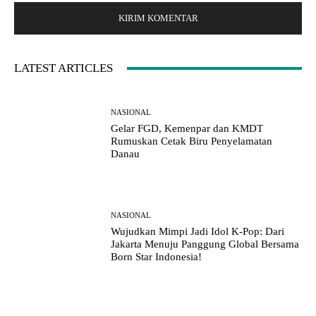
t
e
:
LATEST ARTICLES
NASIONAL
Gelar FGD, Kemenpar dan KMDT
Rumuskan Cetak Biru Penyelamatan
Danau
NASIONAL
Wujudkan Mimpi Jadi Idol K-Pop: Dari
Jakarta Menuju Panggung Global Bersama
Born Star Indonesia!