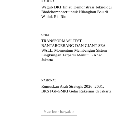
NASIONAL
Wagub DKI Tinjau Demonstrasi Teknologi
Biodekomposer untuk Hilangkan Bau di
Waduk Ria Rio
OPINI
TRANSFORMASI TPST
BANTARGEBANG DAN GIANT SEA
WALL: Momentum Membangun Sistem
Lingkungan Terpadu Menuju 5 Abad
Jakarta
NASIONAL
Rumuskan Arah Strategis 2026–2031,
BKS PGI-GMKI Gelar Rakernas di Jakarta
Muat lebih banyak