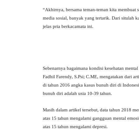
“Akhirnya, bersama teman-teman kita membuat 
media sosial, banyak yang tertarik. Dari situlah
jelas pria berkacamata ini.
Sebenarnya bagaimana kondisi kesehatan mental 
Fadhil Farendy, S.Psi; C.ME, mengatakan dari ar
di tahun 2016 angka kasus bunuh diri di Indone
bunuh diri adalah usia 10-39 tahun.
Masih dalam artikel tersebut, data tahun 2018 me
atas 15 tahun mengalami gangguan mental emosion
atas 15 tahun mengalami depresi.