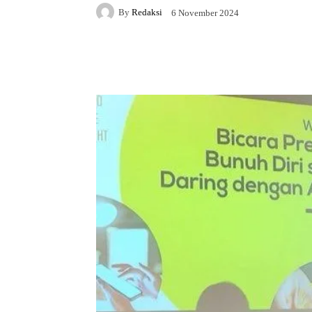
By
Redaksi
6 November 2024
Facebook
X
Whats