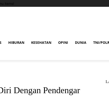
u items!
S
HIBURAN
KESEHATAN
OPINI
DUNIA
TNI/POLR
L
Diri Dengan Pendengar