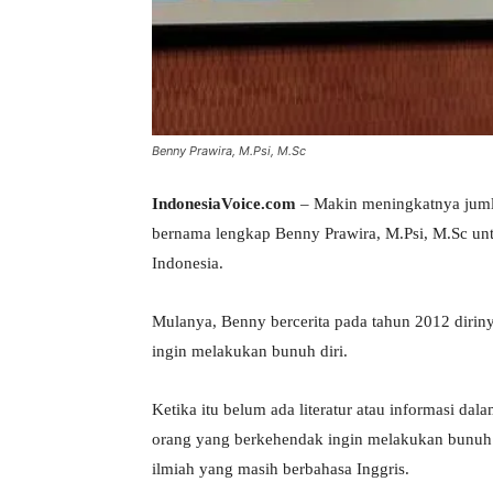
Benny Prawira, M.Psi, M.Sc
IndonesiaVoice.com
– Makin meningkatnya jumla
bernama lengkap Benny Prawira, M.Psi, M.Sc un
Indonesia.
Mulanya, Benny bercerita pada tahun 2012 diri
ingin melakukan bunuh diri.
Ketika itu belum ada literatur atau informasi da
orang yang berkehendak ingin melakukan bunuh d
ilmiah yang masih berbahasa Inggris.