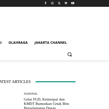
I
OLAHRAGA
JAKARTA CHANNEL
ATEST ARTICLES
NASIONAL
Gelar FGD, Kemenpar dan
KMDT Rumuskan Cetak Biru
Penyelamatan Danau