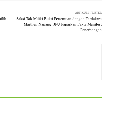
ARTIKULLI TJETËR
ilih
Saksi Tak Miliki Bukti Pertemuan dengan Terdakwa
Marthen Napang, JPU Paparkan Fakta Manifest
Penerbangan