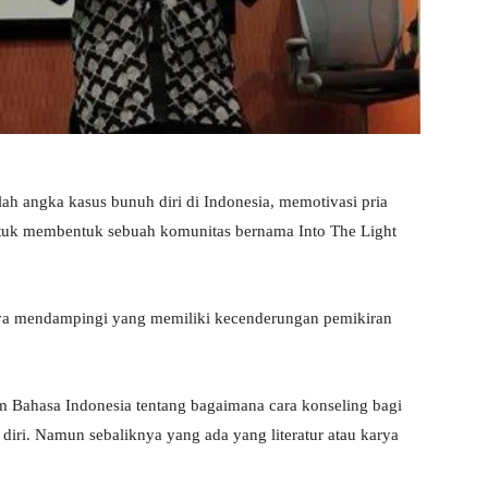
h angka kasus bunuh diri di Indonesia, memotivasi pria
tuk membentuk sebuah komunitas bernama Into The Light
nya mendampingi yang memiliki kecenderungan pemikiran
lam Bahasa Indonesia tentang bagaimana cara konseling bagi
iri. Namun sebaliknya yang ada yang literatur atau karya