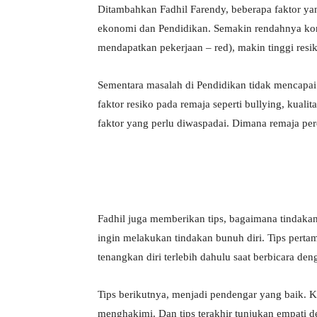
Ditambahkan Fadhil Farendy, beberapa faktor y
ekonomi dan Pendidikan. Semakin rendahnya kon
mendapatkan pekerjaan – red), makin tinggi resi
Sementara masalah di Pendidikan tidak mencapai ha
faktor resiko pada remaja seperti bullying, kual
faktor yang perlu diwaspadai. Dimana remaja pere
Fadhil juga memberikan tips, bagaimana tindaka
ingin melakukan tindakan bunuh diri. Tips perta
tenangkan diri terlebih dahulu saat berbicara den
Tips berikutnya, menjadi pendengar yang baik. 
menghakimi. Dan tips terakhir tunjukan empati