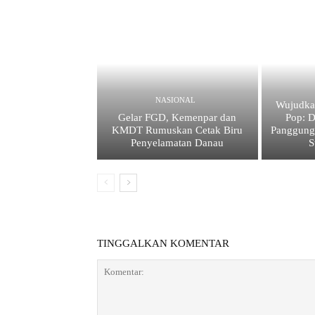
NASIONAL
Wujudkan
Gelar FGD, Kemenpar dan
Pop: D
KMDT Rumuskan Cetak Biru
Panggung
Penyelamatan Danau
S
TINGGALKAN KOMENTAR