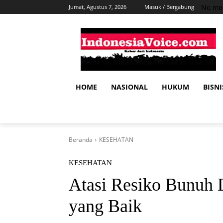
No men
Jumat, Agustus 7, 2026
Masuk / Bergabung
HOME
NASIONAL
HUKUM
BISNI
Beranda
KESEHATAN
KESEHATAN
Atasi Resiko Bunuh 
yang Baik