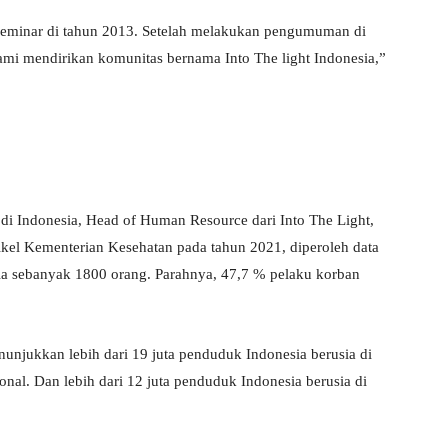
seminar di tahun 2013. Setelah melakukan pengumuman di
 kami mendirikan komunitas bernama Into The light Indonesia,”
di Indonesia, Head of Human Resource dari Into The Light,
tikel Kementerian Kesehatan pada tahun 2021, diperoleh data
sia sebanyak 1800 orang. Parahnya, 47,7 % pelaku korban
nunjukkan lebih dari 19 juta penduduk Indonesia berusia di
al. Dan lebih dari 12 juta penduduk Indonesia berusia di