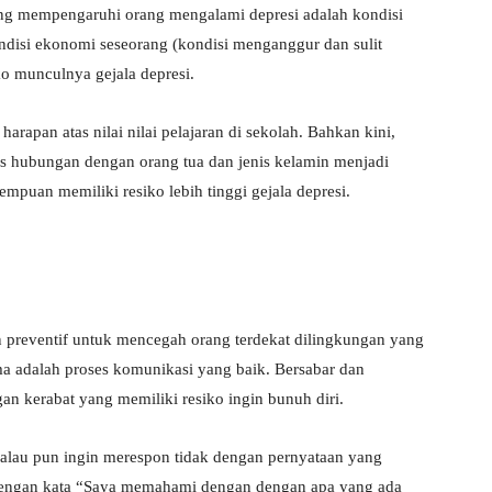
ang mempengaruhi orang mengalami depresi adalah kondisi
disi ekonomi seseorang (kondisi menganggur dan sulit
ko munculnya gejala depresi.
rapan atas nilai nilai pelajaran di sekolah. Bahkan kini,
itas hubungan dengan orang tua dan jenis kelamin menjadi
mpuan memiliki resiko lebih tinggi gejala depresi.
n preventif untuk mencegah orang terdekat dilingkungan yang
ma adalah proses komunikasi yang baik. Bersabar dan
gan kerabat yang memiliki resiko ingin bunuh diri.
Kalau pun ingin merespon tidak dengan pernyataan yang
 dengan kata “Saya memahami dengan dengan apa yang ada