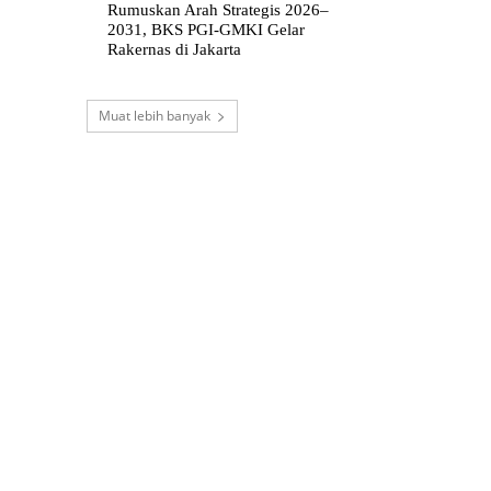
Rumuskan Arah Strategis 2026–
2031, BKS PGI-GMKI Gelar
Rakernas di Jakarta
Muat lebih banyak