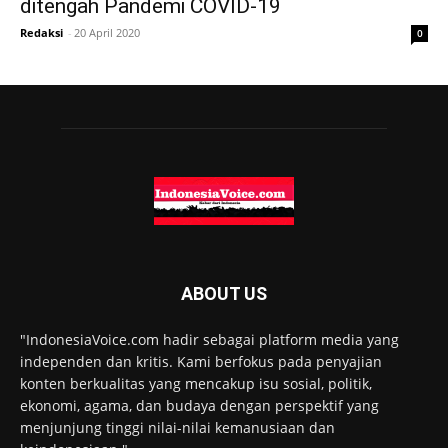
ditengah Pandemi COVID-19
Redaksi
-
20 April 2020
0
ABOUT US
"IndonesiaVoice.com hadir sebagai platform media yang
independen dan kritis. Kami berfokus pada penyajian
konten berkualitas yang mencakup isu sosial, politik,
ekonomi, agama, dan budaya dengan perspektif yang
menjunjung tinggi nilai-nilai kemanusiaan dan