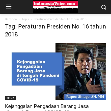
Beranda
Topik
Peraturan Presiden No. 16 tahun 2018
Tag: Peraturan Presiden No. 16 tahun
2018
BISNIS
Kejanggalan Pengadaan Barang Jasa