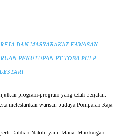
EREJA DAN MASYARAKAT KAWASAN
RUAN PENUTUPAN PT TOBA PULP
LESTARI
anjutkan program-program yang telah berjalan,
erta melestarikan warisan budaya Pomparan Raja
seperti Dalihan Natolu yaitu Manat Mardongan