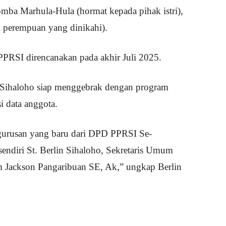
mba Marhula-Hula (hormat kepada pihak istri),
 perempuan yang dinikahi).
PPRSI direncanakan pada akhir Juli 2025.
 Sihaloho siap menggebrak dengan program
i data anggota.
engurusan yang baru dari DPD PPRSI Se-
ndiri St. Berlin Sihaloho, Sekretaris Umum
 Jackson Pangaribuan SE, Ak,” ungkap Berlin