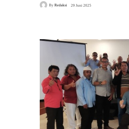
By
Redaksi
29 Juni 2025
Facebook
X
WhatsAp