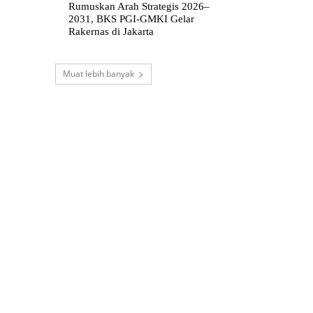
Rumuskan Arah Strategis 2026–
2031, BKS PGI-GMKI Gelar
Rakernas di Jakarta
Muat lebih banyak