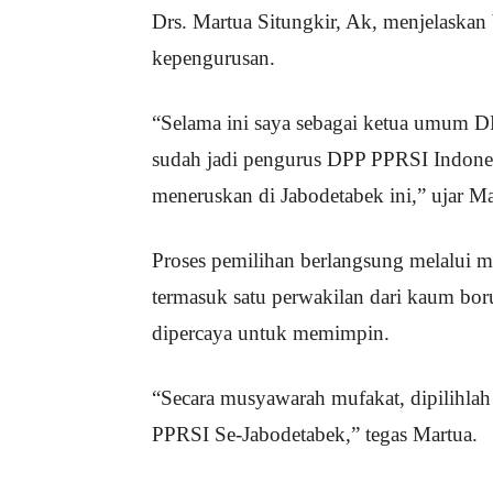
Drs. Martua Situngkir, Ak, menjelaskan 
kepengurusan.
“Selama ini saya sebagai ketua umum D
sudah jadi pengurus DPP PPRSI Indonesia
meneruskan di Jabodetabek ini,” ujar Ma
Proses pemilihan berlangsung melalui 
termasuk satu perwakilan dari kaum boru
dipercaya untuk memimpin.
“Secara musyawarah mufakat, dipilihla
PPRSI Se-Jabodetabek,” tegas Martua.