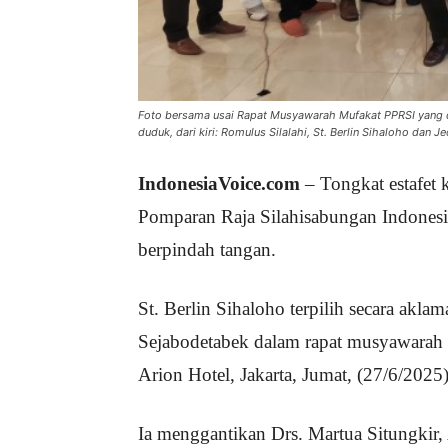
Foto bersama usai Rapat Musyawarah Mufakat PPRSI yang dig
duduk, dari kiri: Romulus Silalahi, St. Berlin Sihaloho dan 
IndonesiaVoice.com
– Tongkat estafet
Pomparan Raja Silahisabungan Indonesi
berpindah tangan.
St. Berlin Sihaloho terpilih secara a
Sejabodetabek dalam rapat musyawarah 
Arion Hotel, Jakarta, Jumat, (27/6/2025)
Ia menggantikan Drs. Martua Situngkir