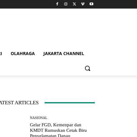
I
OLAHRAGA
JAKARTA CHANNEL
ATEST ARTICLES
NASIONAL
Gelar FGD, Kemenpar dan
KMDT Rumuskan Cetak Biru
Penyelamatan Danau