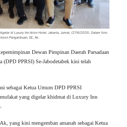
elar di Luxury Inn Arion Hotel, Jakarta, Jumat, (27/6/2025). Dalam foto
Jeckson Pangaribuan, SE, Ak.
 kepemimpinan Dewan Pimpinan Daerah Parsadaan
a (DPD PPRSI) Se-Jabodetabek kini telah
klamasi sebagai Ketua Umum DPD PPRSI
mufakat yang digelar khidmat di Luxury Inn
.
, Ak, yang kini mengemban amanah sebagai Ketua