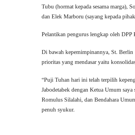
Tubu (hormat kepada sesama marga), So
dan Elek Marboru (sayang kepada pihak
Pelantikan pengurus lengkap oleh DPP 
Di bawah kepemimpinannya, St. Berlin
prioritas yang mendasar yaitu konsolidas
“Puji Tuhan hari ini telah terpilih kep
Jabodetabek dengan Ketua Umum saya se
Romulus Silalahi, dan Bendahara Umum
penuh syukur.