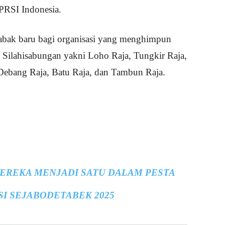
RSI Indonesia.
abak baru bagi organisasi yang menghimpun
a Silahisabungan yakni Loho Raja, Tungkir Raja,
 Debang Raja, Batu Raja, dan Tambun Raja.
EREKA MENJADI SATU DALAM PESTA
SI SEJABODETABEK 2025