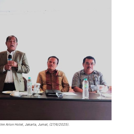
nn Arion Hotel, Jakarta, Jumat, (27/6/2025).