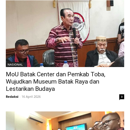
NASIONAL
MoU Batak Center dan Pemkab Toba,
Wujudkan Museum Batak Raya dan
Lestarikan Budaya
Redaksi
-
16 April 2026
0