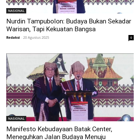
NASIONAL
Nurdin Tampubolon: Budaya Bukan Sekadar
Warisan, Tapi Kekuatan Bangsa
Redaksi
-
20 Agustus 2025
0
NASIONAL
Manifesto Kebudayaan Batak Center,
Meneguhkan Jalan Budaya Menuju