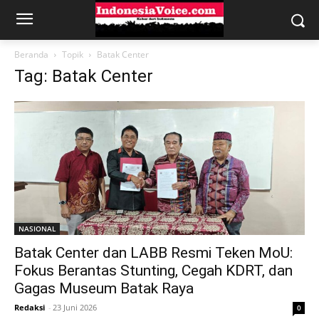
Beranda
Topik
Batak Center
Tag: Batak Center
NASIONAL
Batak Center dan LABB Resmi Teken MoU:
Fokus Berantas Stunting, Cegah KDRT, dan
Gagas Museum Batak Raya
Redaksi
-
23 Juni 2026
0