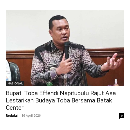
NASIONAL
Bupati Toba Effendi Napitupulu Rajut Asa
Lestarikan Budaya Toba Bersama Batak
Center
Redaksi
-
16 April 2026
0