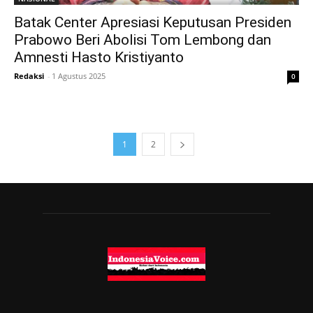
Batak Center Apresiasi Keputusan Presiden
Prabowo Beri Abolisi Tom Lembong dan
Amnesti Hasto Kristiyanto
Redaksi
-
1 Agustus 2025
0
1
2