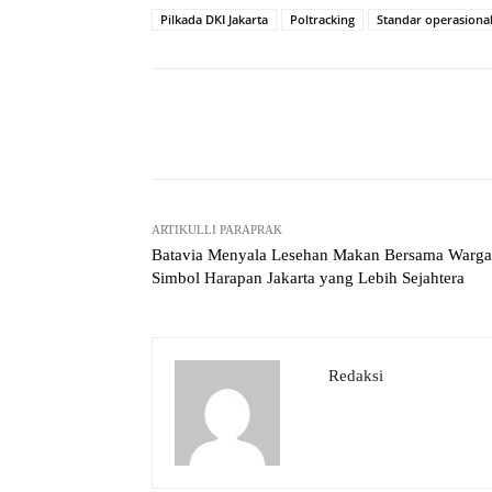
Pilkada DKI Jakarta
Poltracking
Standar operasiona
Facebook
Bagikan
ARTIKULLI PARAPRAK
Batavia Menyala Lesehan Makan Bersama Warga
Simbol Harapan Jakarta yang Lebih Sejahtera
Redaksi