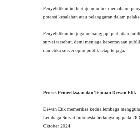
Penyelidikan ini bertujuan untuk memahami penye
potensi kesalahan atau pelanggaran dalam pelaks
Penyelidikan ini juga menanggapi perhatian publ
survei tersebut, demi menjaga kepercayaan publi
dan etika survei opini publik tetap terjaga.
Proses Pemeriksaan dan Temuan Dewan Etik
Dewan Etik memeriksa kedua lembaga menggunak
Lembaga Survei Indonesia berlangsung pada 28 Ok
Oktober 2024.