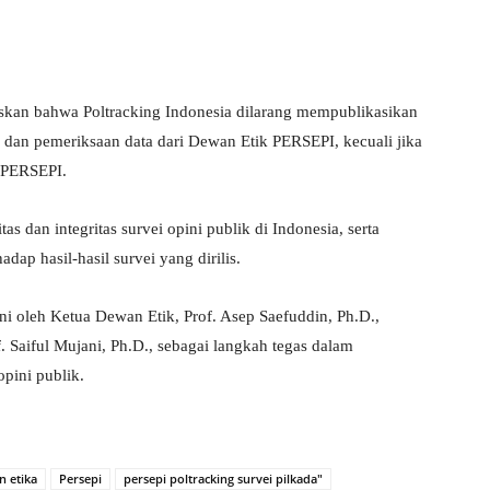
skan bahwa Poltracking Indonesia dilarang mempublikasikan
n dan pemeriksaan data dari Dewan Etik PERSEPI, kecuali jika
a PERSEPI.
s dan integritas survei opini publik di Indonesia, serta
ap hasil-hasil survei yang dirilis.
i oleh Ketua Dewan Etik, Prof. Asep Saefuddin, Ph.D.,
 Saiful Mujani, Ph.D., sebagai langkah tegas dalam
opini publik.
n etika
Persepi
persepi poltracking survei pilkada"