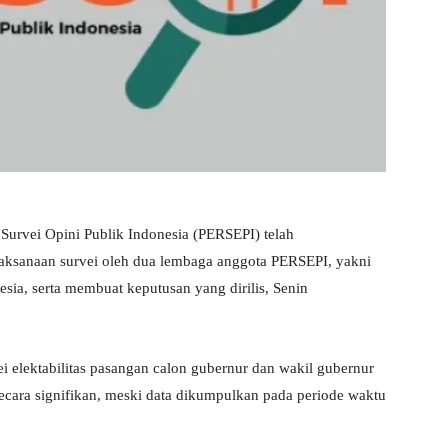
urvei Opini Publik Indonesia (PERSEPI) telah
laksanaan survei oleh dua lembaga anggota PERSEPI, yakni
sia, serta membuat keputusan yang dirilis, Senin
i elektabilitas pasangan calon gubernur dan wakil gubernur
ecara signifikan, meski data dikumpulkan pada periode waktu