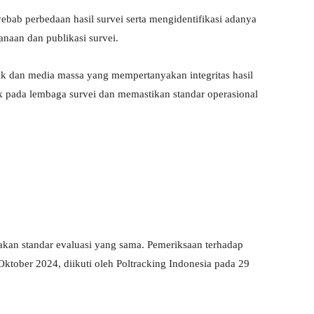
bab perbedaan hasil survei serta mengidentifikasi adanya
anaan dan publikasi survei.
ik dan media massa yang mempertanyakan integritas hasil
k pada lembaga survei dan memastikan standar operasional
an standar evaluasi yang sama. Pemeriksaan terhadap
tober 2024, diikuti oleh Poltracking Indonesia pada 29