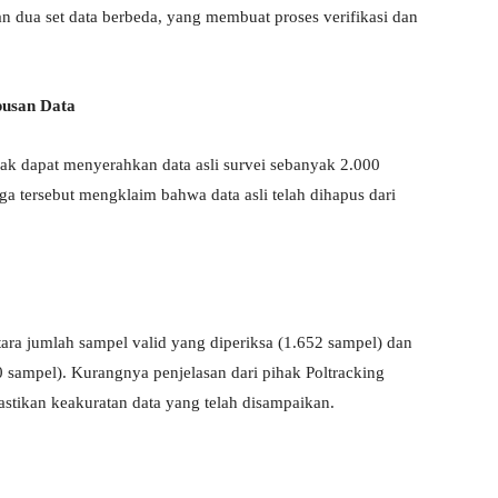
n dua set data berbeda, yang membuat proses verifikasi dan
pusan Data
dak dapat menyerahkan data asli survei sebanyak 2.000
ga tersebut mengklaim bahwa data asli telah dihapus dari
ra jumlah sampel valid yang diperiksa (1.652 sampel) dan
sampel). Kurangnya penjelasan dari pihak Poltracking
tikan keakuratan data yang telah disampaikan.