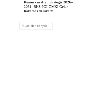
Rumuskan Arah Strategis 2026–
2031, BKS PGI-GMKI Gelar
Rakernas di Jakarta
Muat lebih banyak