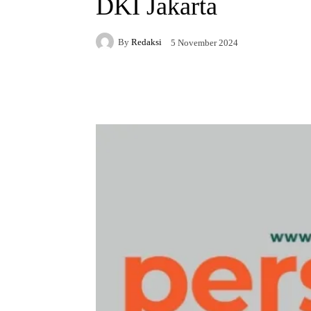
DKI Jakarta
By
Redaksi
5 November 2024
Facebook
X
WhatsAp