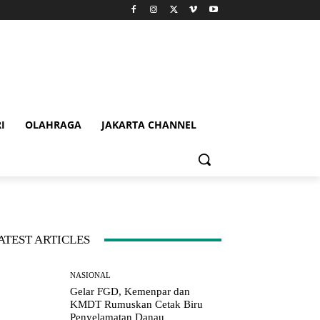
I
OLAHRAGA
JAKARTA CHANNEL
ATEST ARTICLES
NASIONAL
Gelar FGD, Kemenpar dan
KMDT Rumuskan Cetak Biru
Penyelamatan Danau