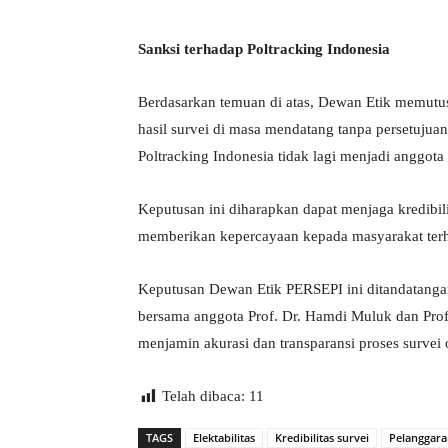
Sanksi terhadap Poltracking Indonesia
Berdasarkan temuan di atas, Dewan Etik memutu
hasil survei di masa mendatang tanpa persetujua
Poltracking Indonesia tidak lagi menjadi anggot
Keputusan ini diharapkan dapat menjaga kredibilita
memberikan kepercayaan kepada masyarakat terhad
Keputusan Dewan Etik PERSEPI ini ditandatangan
bersama anggota Prof. Dr. Hamdi Muluk dan Prof.
menjamin akurasi dan transparansi proses survei 
Telah dibaca:
11
TAGS
Elektabilitas
Kredibilitas survei
Pelanggara