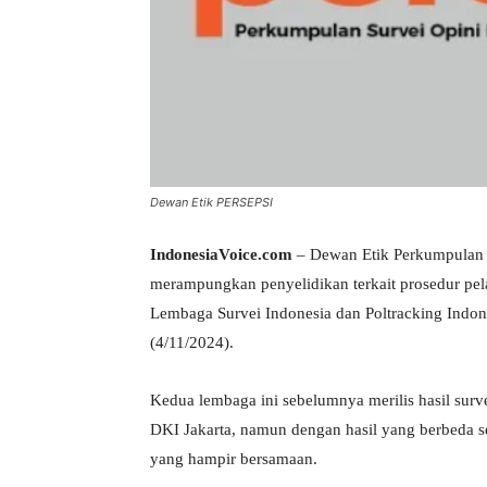
Dewan Etik PERSEPSI
IndonesiaVoice.com
– Dewan Etik Perkumpulan S
merampungkan penyelidikan terkait prosedur pe
Lembaga Survei Indonesia dan Poltracking Indone
(4/11/2024).
Kedua lembaga ini sebelumnya merilis hasil surve
DKI Jakarta, namun dengan hasil yang berbeda s
yang hampir bersamaan.