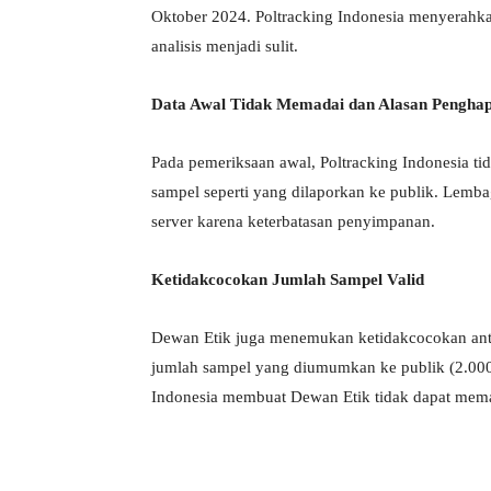
Oktober 2024. Poltracking Indonesia menyerahka
analisis menjadi sulit.
Data Awal Tidak Memadai dan Alasan Pengha
Pada pemeriksaan awal, Poltracking Indonesia ti
sampel seperti yang dilaporkan ke publik. Lemba
server karena keterbatasan penyimpanan.
Ketidakcocokan Jumlah Sampel Valid
Dewan Etik juga menemukan ketidakcocokan anta
jumlah sampel yang diumumkan ke publik (2.000 
Indonesia membuat Dewan Etik tidak dapat memas