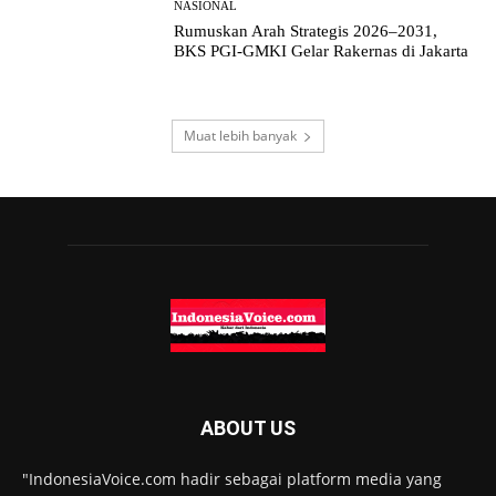
NASIONAL
Rumuskan Arah Strategis 2026–2031,
BKS PGI-GMKI Gelar Rakernas di Jakarta
Muat lebih banyak
ABOUT US
"IndonesiaVoice.com hadir sebagai platform media yang