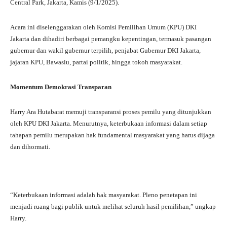
Central Park, Jakarta, Kamis (9/1/2025).
Acara ini diselenggarakan oleh Komisi Pemilihan Umum (KPU) DKI
Jakarta dan dihadiri berbagai pemangku kepentingan, termasuk pasangan
gubernur dan wakil gubernur terpilih, penjabat Gubernur DKI Jakarta,
jajaran KPU, Bawaslu, partai politik, hingga tokoh masyarakat.
Momentum Demokrasi Transparan
Harry Ara Hutabarat memuji transparansi proses pemilu yang ditunjukkan
oleh KPU DKI Jakarta. Menurutnya, keterbukaan informasi dalam setiap
tahapan pemilu merupakan hak fundamental masyarakat yang harus dijaga
dan dihormati.
“Keterbukaan informasi adalah hak masyarakat. Pleno penetapan ini
menjadi ruang bagi publik untuk melihat seluruh hasil pemilihan,” ungkap
Harry.