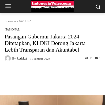
Beranda
NASIONAL
NASIONAL
Pasangan Gubernur Jakarta 2024
Ditetapkan, KI DKI Dorong Jakarta
Lebih Transparan dan Akuntabel
By
Redaksi
15
0
10 Januari 2025
Facebook
X
WhatsApp
Telegram
Copy URL