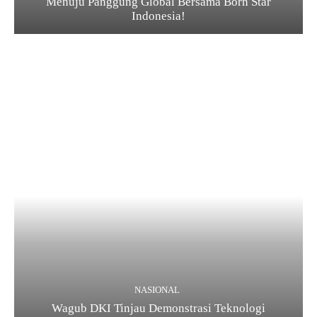
Menuju Panggung Global Bersama Born Star
Indonesia!
NASIONAL
Wagub DKI Tinjau Demonstrasi Teknologi