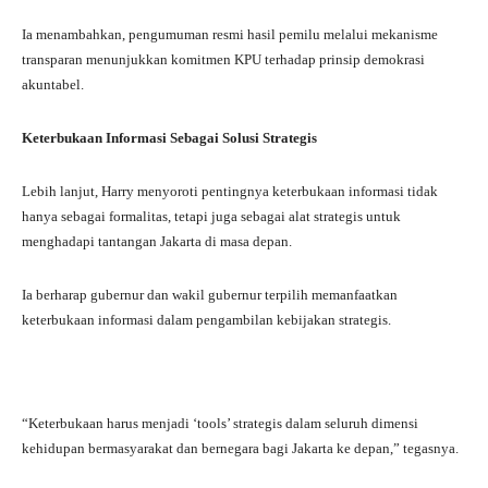
Ia menambahkan, pengumuman resmi hasil pemilu melalui mekanisme
transparan menunjukkan komitmen KPU terhadap prinsip demokrasi
akuntabel.
Keterbukaan Informasi Sebagai Solusi Strategis
Lebih lanjut, Harry menyoroti pentingnya keterbukaan informasi tidak
hanya sebagai formalitas, tetapi juga sebagai alat strategis untuk
menghadapi tantangan Jakarta di masa depan.
Ia berharap gubernur dan wakil gubernur terpilih memanfaatkan
keterbukaan informasi dalam pengambilan kebijakan strategis.
“Keterbukaan harus menjadi ‘tools’ strategis dalam seluruh dimensi
kehidupan bermasyarakat dan bernegara bagi Jakarta ke depan,” tegasnya.