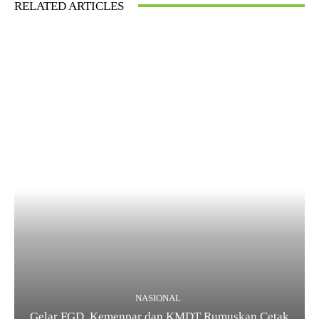
RELATED ARTICLES
NASIONAL
Gelar FGD, Kemenpar dan KMDT Rumuskan Cetak