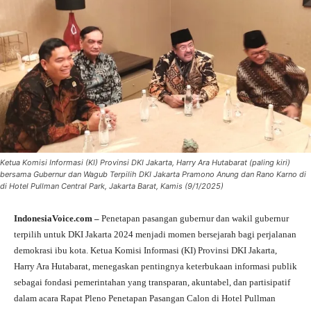
Ketua Komisi Informasi (KI) Provinsi DKI Jakarta, Harry Ara Hutabarat (paling kiri)
bersama Gubernur dan Wagub Terpilih DKI Jakarta Pramono Anung dan Rano Karno di
di Hotel Pullman Central Park, Jakarta Barat, Kamis (9/1/2025)
IndonesiaVoice.com –
Penetapan pasangan gubernur dan wakil gubernur
terpilih untuk DKI Jakarta 2024 menjadi momen bersejarah bagi perjalanan
demokrasi ibu kota. Ketua Komisi Informasi (KI) Provinsi DKI Jakarta,
Harry Ara Hutabarat, menegaskan pentingnya keterbukaan informasi publik
sebagai fondasi pemerintahan yang transparan, akuntabel, dan partisipatif
dalam acara Rapat Pleno Penetapan Pasangan Calon di Hotel Pullman