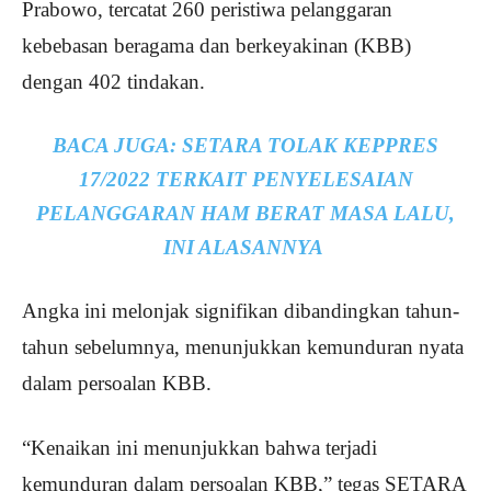
Prabowo, tercatat 260 peristiwa pelanggaran
kebebasan beragama dan berkeyakinan (KBB)
dengan 402 tindakan.
BACA JUGA:
SETARA TOLAK KEPPRES
17/2022 TERKAIT PENYELESAIAN
PELANGGARAN HAM BERAT MASA LALU,
INI ALASANNYA
Angka ini melonjak signifikan dibandingkan tahun-
tahun sebelumnya, menunjukkan kemunduran nyata
dalam persoalan KBB.
“Kenaikan ini menunjukkan bahwa terjadi
kemunduran dalam persoalan KBB,” tegas SETARA