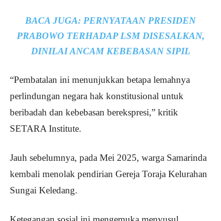
BACA JUGA:
PERNYATAAN PRESIDEN
PRABOWO TERHADAP LSM DISESALKAN,
DINILAI ANCAM KEBEBASAN SIPIL
“Pembatalan ini menunjukkan betapa lemahnya
perlindungan negara hak konstitusional untuk
beribadah dan kebebasan berekspresi,” kritik
SETARA Institute.
Jauh sebelumnya, pada Mei 2025, warga Samarinda
kembali menolak pendirian Gereja Toraja Kelurahan
Sungai Keledang.
Ketegangan sosial ini mengemuka menyusul