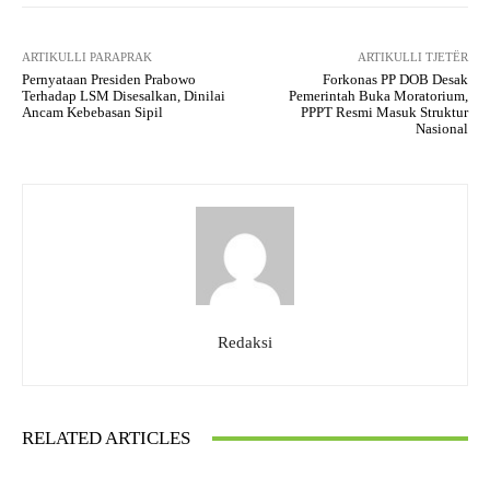
ARTIKULLI PARAPRAK
ARTIKULLI TJETËR
Pernyataan Presiden Prabowo
Forkonas PP DOB Desak
Terhadap LSM Disesalkan, Dinilai
Pemerintah Buka Moratorium,
Ancam Kebebasan Sipil
PPPT Resmi Masuk Struktur
Nasional
Redaksi
RELATED ARTICLES