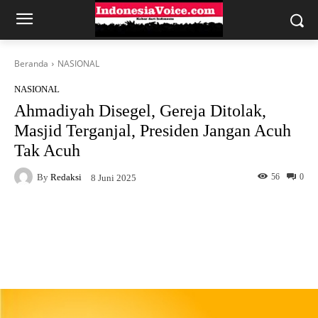
Beranda
NASIONAL
NASIONAL
Ahmadiyah Disegel, Gereja Ditolak,
Masjid Terganjal, Presiden Jangan Acuh
Tak Acuh
By
Redaksi
56
0
8 Juni 2025
Facebook
X
WhatsApp
Telegram
Copy URL