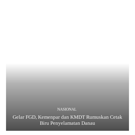
NASIONAL
Gelar FGD, Kemenpar dan KMDT Rumuskan Cetak
Biru Penyelamatan Danau