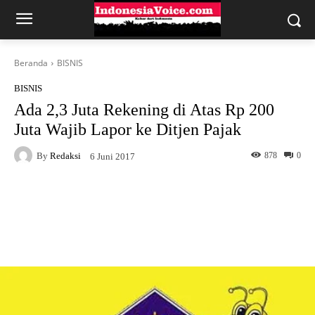
Beranda
BISNIS
BISNIS
Ada 2,3 Juta Rekening di Atas Rp 200
Juta Wajib Lapor ke Ditjen Pajak
By
Redaksi
878
0
6 Juni 2017
Facebook
X
WhatsApp
Telegram
Copy URL