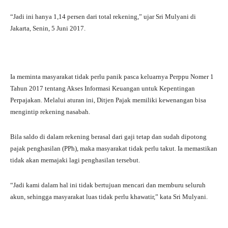
“Jadi ini hanya 1,14 persen dari total rekening,” ujar Sri Mulyani di
Jakarta, Senin, 5 Juni 2017.
Ia meminta masyarakat tidak perlu panik pasca keluarnya Perppu Nomer 1
Tahun 2017 tentang Akses Informasi Keuangan untuk Kepentingan
Perpajakan. Melalui aturan ini, Ditjen Pajak memiliki kewenangan bisa
mengintip rekening nasabah.
Bila saldo di dalam rekening berasal dari gaji tetap dan sudah dipotong
pajak penghasilan (PPh), maka masyarakat tidak perlu takut. Ia memastikan
tidak akan memajaki lagi penghasilan tersebut.
“Jadi kami dalam hal ini tidak bertujuan mencari dan memburu seluruh
akun, sehingga masyarakat luas tidak perlu khawatir,” kata Sri Mulyani.