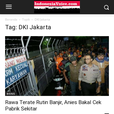
Beranda
Topik
DKI Jakarta
Tag: DKI Jakarta
BISNIS
Rawa Terate Rutin Banjir, Anies Bakal Cek
Pabrik Sekitar