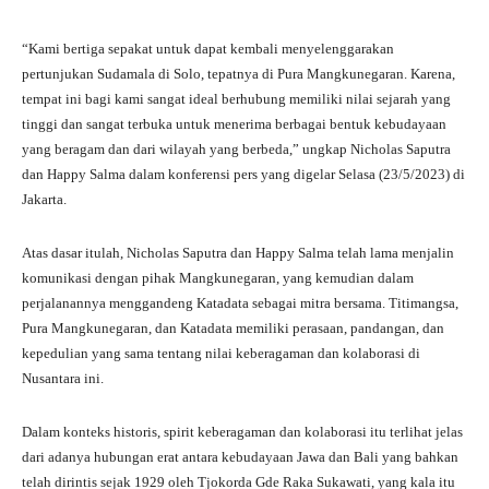
“Kami bertiga sepakat untuk dapat kembali menyelenggarakan
pertunjukan Sudamala di Solo, tepatnya di Pura Mangkunegaran. Karena,
tempat ini bagi kami sangat ideal berhubung memiliki nilai sejarah yang
tinggi dan sangat terbuka untuk menerima berbagai bentuk kebudayaan
yang beragam dan dari wilayah yang berbeda,” ungkap Nicholas Saputra
dan Happy Salma dalam konferensi pers yang digelar Selasa (23/5/2023) di
Jakarta.
Atas dasar itulah, Nicholas Saputra dan Happy Salma telah lama menjalin
komunikasi dengan pihak Mangkunegaran, yang kemudian dalam
perjalanannya menggandeng Katadata sebagai mitra bersama. Titimangsa,
Pura Mangkunegaran, dan Katadata memiliki perasaan, pandangan, dan
kepedulian yang sama tentang nilai keberagaman dan kolaborasi di
Nusantara ini.
Dalam konteks historis, spirit keberagaman dan kolaborasi itu terlihat jelas
dari adanya hubungan erat antara kebudayaan Jawa dan Bali yang bahkan
telah dirintis sejak 1929 oleh Tjokorda Gde Raka Sukawati, yang kala itu