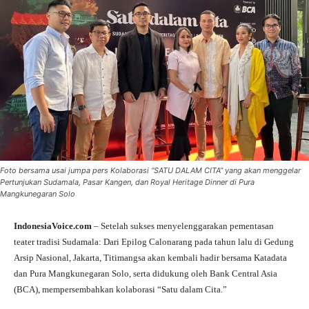
Foto bersama usai jumpa pers Kolaborasi “SATU DALAM CITA” yang akan menggelar
Pertunjukan Sudamala, Pasar Kangen, dan Royal Heritage Dinner di Pura
Mangkunegaran Solo
IndonesiaVoice.com
– Setelah sukses menyelenggarakan pementasan
teater tradisi Sudamala: Dari Epilog Calonarang pada tahun lalu di Gedung
Arsip Nasional, Jakarta, Titimangsa akan kembali hadir bersama Katadata
dan Pura Mangkunegaran Solo, serta didukung oleh Bank Central Asia
(BCA), mempersembahkan kolaborasi “Satu dalam Cita.”