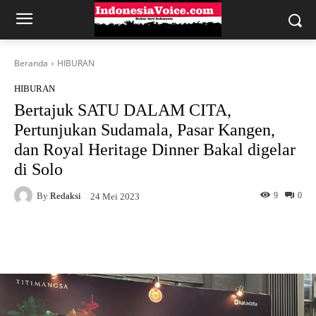
Beranda
HIBURAN
HIBURAN
Bertajuk SATU DALAM CITA,
Pertunjukan Sudamala, Pasar Kangen,
dan Royal Heritage Dinner Bakal digelar
di Solo
By
Redaksi
9
0
24 Mei 2023
Facebook
X
WhatsApp
Tel