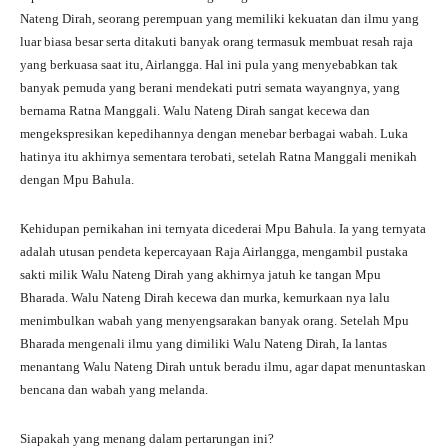
Nateng Dirah, seorang perempuan yang memiliki kekuatan dan ilmu yang
luar biasa besar serta ditakuti banyak orang termasuk membuat resah raja
yang berkuasa saat itu, Airlangga. Hal ini pula yang menyebabkan tak
banyak pemuda yang berani mendekati putri semata wayangnya, yang
bernama Ratna Manggali. Walu Nateng Dirah sangat kecewa dan
mengekspresikan kepedihannya dengan menebar berbagai wabah. Luka
hatinya itu akhirnya sementara terobati, setelah Ratna Manggali menikah
dengan Mpu Bahula.
Kehidupan pernikahan ini ternyata dicederai Mpu Bahula. Ia yang ternyata
adalah utusan pendeta kepercayaan Raja Airlangga, mengambil pustaka
sakti milik Walu Nateng Dirah yang akhirnya jatuh ke tangan Mpu
Bharada. Walu Nateng Dirah kecewa dan murka, kemurkaan nya lalu
menimbulkan wabah yang menyengsarakan banyak orang. Setelah Mpu
Bharada mengenali ilmu yang dimiliki Walu Nateng Dirah, Ia lantas
menantang Walu Nateng Dirah untuk beradu ilmu, agar dapat menuntaskan
bencana dan wabah yang melanda.
Siapakah yang menang dalam pertarungan ini?