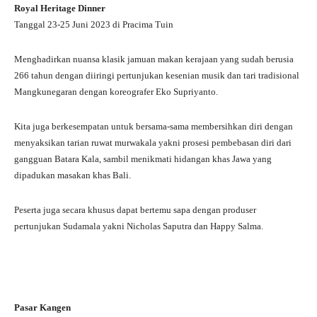
Royal Heritage Dinner
Tanggal 23-25 Juni 2023 di Pracima Tuin
Menghadirkan nuansa klasik jamuan makan kerajaan yang sudah berusia
266 tahun dengan diiringi pertunjukan kesenian musik dan tari tradisional
Mangkunegaran dengan koreografer Eko Supriyanto.
Kita juga berkesempatan untuk bersama-sama membersihkan diri dengan
menyaksikan tarian ruwat murwakala yakni prosesi pembebasan diri dari
gangguan Batara Kala, sambil menikmati hidangan khas Jawa yang
dipadukan masakan khas Bali.
Peserta juga secara khusus dapat bertemu sapa dengan produser
pertunjukan Sudamala yakni Nicholas Saputra dan Happy Salma.
Pasar Kangen