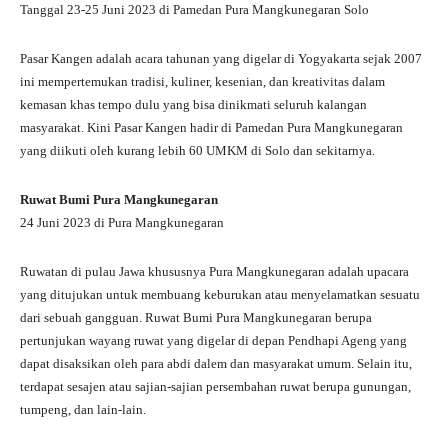
Tanggal 23-25 Juni 2023 di Pamedan Pura Mangkunegaran Solo
Pasar Kangen adalah acara tahunan yang digelar di Yogyakarta sejak 2007
ini mempertemukan tradisi, kuliner, kesenian, dan kreativitas dalam
kemasan khas tempo dulu yang bisa dinikmati seluruh kalangan
masyarakat. Kini Pasar Kangen hadir di Pamedan Pura Mangkunegaran
yang diikuti oleh kurang lebih 60 UMKM di Solo dan sekitarnya.
Ruwat Bumi Pura Mangkunegaran
24 Juni 2023 di Pura Mangkunegaran
Ruwatan di pulau Jawa khususnya Pura Mangkunegaran adalah upacara
yang ditujukan untuk membuang keburukan atau menyelamatkan sesuatu
dari sebuah gangguan. Ruwat Bumi Pura Mangkunegaran berupa
pertunjukan wayang ruwat yang digelar di depan Pendhapi Ageng yang
dapat disaksikan oleh para abdi dalem dan masyarakat umum. Selain itu,
terdapat sesajen atau sajian-sajian persembahan ruwat berupa gunungan,
tumpeng, dan lain-lain.