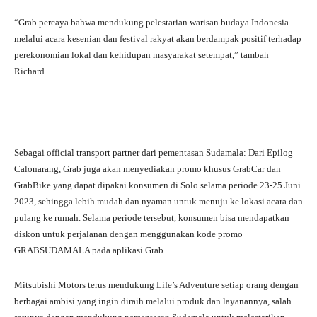
“Grab percaya bahwa mendukung pelestarian warisan budaya Indonesia
melalui acara kesenian dan festival rakyat akan berdampak positif terhadap
perekonomian lokal dan kehidupan masyarakat setempat,” tambah
Richard.
Sebagai official transport partner dari pementasan Sudamala: Dari Epilog
Calonarang, Grab juga akan menyediakan promo khusus GrabCar dan
GrabBike yang dapat dipakai konsumen di Solo selama periode 23-25 Juni
2023, sehingga lebih mudah dan nyaman untuk menuju ke lokasi acara dan
pulang ke rumah. Selama periode tersebut, konsumen bisa mendapatkan
diskon untuk perjalanan dengan menggunakan kode promo
GRABSUDAMALA pada aplikasi Grab.
Mitsubishi Motors terus mendukung Life’s Adventure setiap orang dengan
berbagai ambisi yang ingin diraih melalui produk dan layanannya, salah