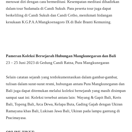
meruwat diri dengan cara bermeditasi. Kesempatan meditasi dihadirkan
dalam tour Sudamala di Candi Sukuh. Para peserta tour juga dapat
berkeliling di Candi Sukuh dan Candi Cetho, menikmati hidangan
kesukaan K.G.P.A.A Mangkoenagoro IX di Bale Branti Kemuning.
Pameran Koleksi Bersejarah Hubungan Mangkunegaran dan Bali
23 – 25 Juni 2023 di Gedung Candi Ratna, Pura Mangkunegaran
Selain catatan sejarah yang terdokumentasikan dalam gambar-gambar,
tulisan dalam surat-surat resmi, hubungan antara Pura Mangkunegaran dan
Bali juga dapat ditemukan melalui koleksi bersejarah yang masih disimpan
sampai saat ini. Koleksi tersebut antara lain: Wayang & Gapit Bali, Keris
Bali, Topeng Bali, Arca Dewa, Kelapa Buta, Gading Gajah dengan Ukiran
Ramayana khas Bali, Lukisan Jawa Bali, Ukiran pada lampu gantung di
Pracimayasa.