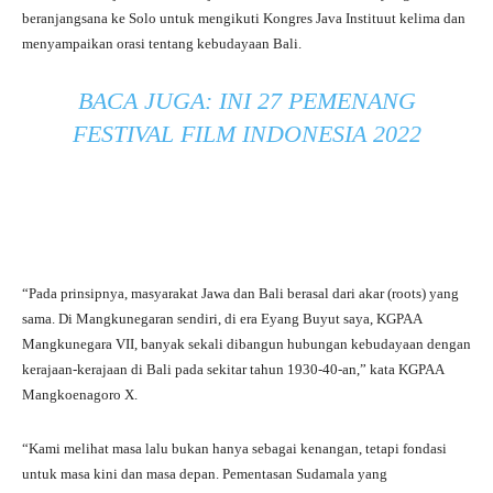
beranjangsana ke Solo untuk mengikuti Kongres Java Instituut kelima dan
menyampaikan orasi tentang kebudayaan Bali.
BACA JUGA:
INI 27 PEMENANG
FESTIVAL FILM INDONESIA 2022
“Pada prinsipnya, masyarakat Jawa dan Bali berasal dari akar (roots) yang
sama. Di Mangkunegaran sendiri, di era Eyang Buyut saya, KGPAA
Mangkunegara VII, banyak sekali dibangun hubungan kebudayaan dengan
kerajaan-kerajaan di Bali pada sekitar tahun 1930-40-an,” kata KGPAA
Mangkoenagoro X.
“Kami melihat masa lalu bukan hanya sebagai kenangan, tetapi fondasi
untuk masa kini dan masa depan. Pementasan Sudamala yang