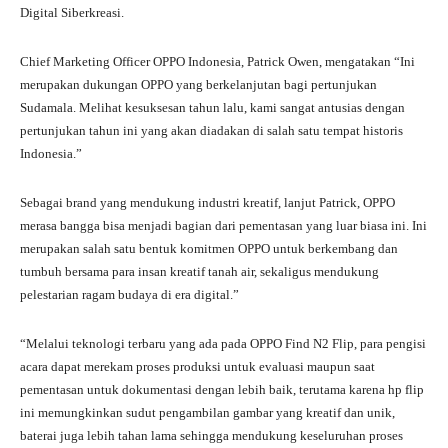
Digital Siberkreasi.
Chief Marketing Officer OPPO Indonesia, Patrick Owen, mengatakan “Ini
merupakan dukungan OPPO yang berkelanjutan bagi pertunjukan
Sudamala. Melihat kesuksesan tahun lalu, kami sangat antusias dengan
pertunjukan tahun ini yang akan diadakan di salah satu tempat historis
Indonesia.”
Sebagai brand yang mendukung industri kreatif, lanjut Patrick, OPPO
merasa bangga bisa menjadi bagian dari pementasan yang luar biasa ini. Ini
merupakan salah satu bentuk komitmen OPPO untuk berkembang dan
tumbuh bersama para insan kreatif tanah air, sekaligus mendukung
pelestarian ragam budaya di era digital.”
“Melalui teknologi terbaru yang ada pada OPPO Find N2 Flip, para pengisi
acara dapat merekam proses produksi untuk evaluasi maupun saat
pementasan untuk dokumentasi dengan lebih baik, terutama karena hp flip
ini memungkinkan sudut pengambilan gambar yang kreatif dan unik,
baterai juga lebih tahan lama sehingga mendukung keseluruhan proses