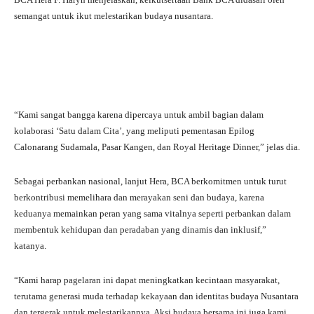
semangat untuk ikut melestarikan budaya nusantara.
“Kami sangat bangga karena dipercaya untuk ambil bagian dalam
kolaborasi ‘Satu dalam Cita’, yang meliputi pementasan Epilog
Calonarang Sudamala, Pasar Kangen, dan Royal Heritage Dinner,” jelas dia.
Sebagai perbankan nasional, lanjut Hera, BCA berkomitmen untuk turut
berkontribusi memelihara dan merayakan seni dan budaya, karena
keduanya memainkan peran yang sama vitalnya seperti perbankan dalam
membentuk kehidupan dan peradaban yang dinamis dan inklusif,”
katanya.
“Kami harap pagelaran ini dapat meningkatkan kecintaan masyarakat,
terutama generasi muda terhadap kekayaan dan identitas budaya Nusantara
dan tergerak untuk melestarikannya. Aksi budaya bersama ini juga kami