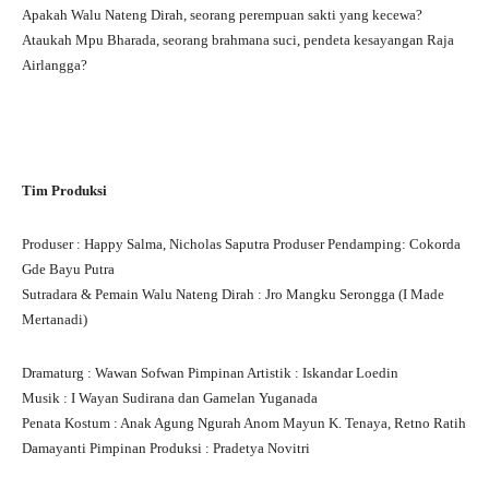
Apakah Walu Nateng Dirah, seorang perempuan sakti yang kecewa?
Ataukah Mpu Bharada, seorang brahmana suci, pendeta kesayangan Raja
Airlangga?
Tim Produksi
Produser : Happy Salma, Nicholas Saputra Produser Pendamping: Cokorda
Gde Bayu Putra
Sutradara & Pemain Walu Nateng Dirah : Jro Mangku Serongga (I Made
Mertanadi)
Dramaturg : Wawan Sofwan Pimpinan Artistik : Iskandar Loedin
Musik : I Wayan Sudirana dan Gamelan Yuganada
Penata Kostum : Anak Agung Ngurah Anom Mayun K. Tenaya, Retno Ratih
Damayanti Pimpinan Produksi : Pradetya Novitri