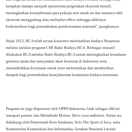
harapkan mampu menjadi episentrum pergerakan ekonomi kreatif,
meningkatkan kesejahteraan para pekerja seni tanah air dan memacu efek
ekonomi menggulung atau multiplier effect sehingga akhirnya
berkontribusi bagi pertumbuhan perekonomian nasional”, pungkasnya.
Sejak 2012, BCA telah secara konsisten melestarikan budaya Nusantara
melalui melalui program CSR Bakti Budaya BCA. Berbagai inisiatif
dilakukan BCA melalui Bakti Budaya BCA untuk meningkatkan kesadaran
generasi muda dan masyarakat akan kesenian di Indonesia serta
menumbuhkan kecintaan untuk terus melestarikan dan memberikan
dampak bagi pertumbuhan kesejahteraan komunitas budaya nusantara.
Program ini juga disponsori oleh OPPO Indonesia, Grab sebagai official
transport partner, dan Mitsubishi Motors, Drive your ambition. Selain itu,
didukung oleh Pemerintah Kota Surakarta, Solo The Spirit of Java; serta
Kementerian Komunikasi dan Informatika, Gerakan Nasional Literasi