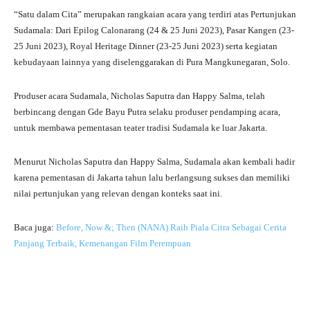
“Satu dalam Cita” merupakan rangkaian acara yang terdiri atas Pertunjukan
Sudamala: Dari Epilog Calonarang (24 & 25 Juni 2023), Pasar Kangen (23-
25 Juni 2023), Royal Heritage Dinner (23-25 Juni 2023) serta kegiatan
kebudayaan lainnya yang diselenggarakan di Pura Mangkunegaran, Solo.
Produser acara Sudamala, Nicholas Saputra dan Happy Salma, telah
berbincang dengan Gde Bayu Putra selaku produser pendamping acara,
untuk membawa pementasan teater tradisi Sudamala ke luar Jakarta.
Menurut Nicholas Saputra dan Happy Salma, Sudamala akan kembali hadir
karena pementasan di Jakarta tahun lalu berlangsung sukses dan memiliki
nilai pertunjukan yang relevan dengan konteks saat ini.
Baca juga:
Before, Now &; Then (NANA) Raih Piala Citra Sebagai Cerita
Panjang Terbaik, Kemenangan Film Perempuan