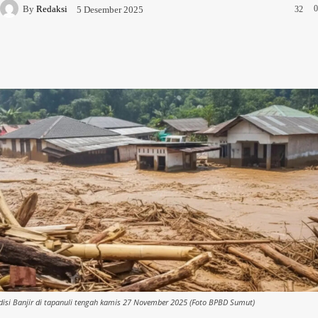
By
Redaksi
0
5 Desember 2025
32
Facebook
X
WhatsApp
Telegram
disi Banjir di tapanuli tengah kamis 27 November 2025 (Foto BPBD Sumut)