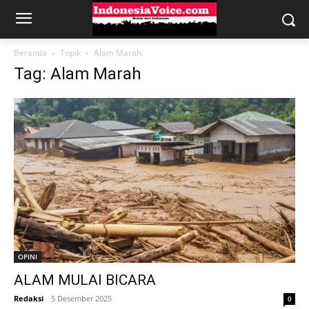
Beranda
Topik
Alam Marah
Tag: Alam Marah
OPINI
ALAM MULAI BICARA
Redaksi
-
5 Desember 2025
0