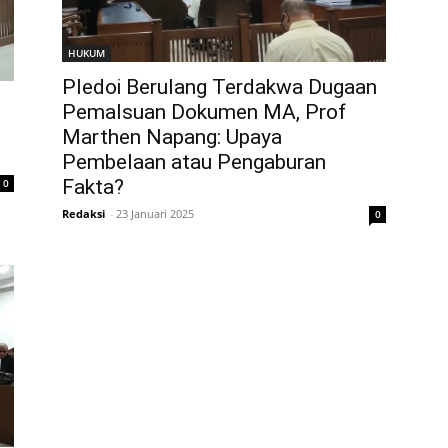
HUKUM
Pledoi Berulang Terdakwa Dugaan
Pemalsuan Dokumen MA, Prof
Marthen Napang: Upaya
Pembelaan atau Pengaburan
Fakta?
0
Redaksi
-
23 Januari 2025
0