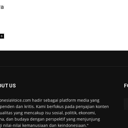
ra
0
OUT US
F
onesiaVoice.com hadir sebagai platform media yang
penden dan kritis. Kami berfokus pada penyajian konten
ualitas yang mencakup isu sosial, politik, ekonomi,
a, dan budaya dengan perspektif yang menjunjung
gi nilai-nilai kemanusiaan dan keindonesiaan."