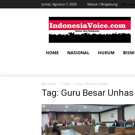
No men
Jumat, Agustus 7, 2026
Masuk / Bergabung
HOME
NASIONAL
HUKUM
BISNI
Beranda
Topik
Guru Besar Unhas
Tag: Guru Besar Unhas