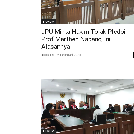
HUKUM
JPU Minta Hakim Tolak Pledoi
Prof Marthen Napang, Ini
Alasannya!
Redaksi
-
6 Februari 2025
HUKUM