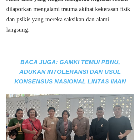
dilaporkan mengalami trauma akibat kekerasan fisik
dan psikis yang mereka saksikan dan alami
langsung.
BACA JUGA:
GAMKI TEMUI PBNU,
ADUKAN INTOLERANSI DAN USUL
KONSENSUS NASIONAL LINTAS IMAN