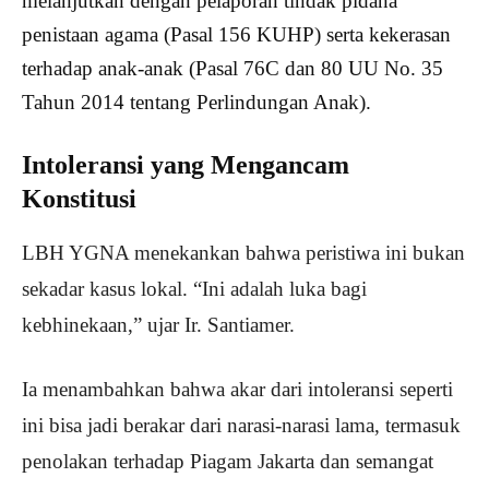
melanjutkan dengan pelaporan tindak pidana
penistaan agama (Pasal 156 KUHP) serta kekerasan
terhadap anak-anak (Pasal 76C dan 80 UU No. 35
Tahun 2014 tentang Perlindungan Anak).
Intoleransi yang Mengancam
Konstitusi
LBH YGNA menekankan bahwa peristiwa ini bukan
sekadar kasus lokal. “Ini adalah luka bagi
kebhinekaan,” ujar Ir. Santiamer.
Ia menambahkan bahwa akar dari intoleransi seperti
ini bisa jadi berakar dari narasi-narasi lama, termasuk
penolakan terhadap Piagam Jakarta dan semangat