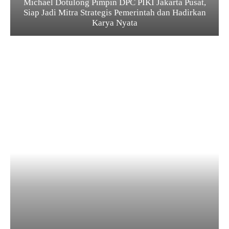
Michael Dotulong Pimpin DPC PIKI Jakarta Pusat,
Siap Jadi Mitra Strategis Pemerintah dan Hadirkan
Karya Nyata