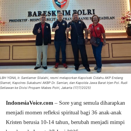
LBH YGNA, Ir. Santiamer Silalahi, resmi melaporkan Kapolsek Cidahu AKP Endang
Slamet, Kapolres Sukabumi AKBP Dr. Samian, dan Kapolda Jawa Barat Irjen Pol. Rudi
Setiawan ke Divisi Propam Mabes Polri, Jakarta (17/7/2025)
IndonesiaVoice.com
– Sore yang semula diharapkan
menjadi momen refleksi spiritual bagi 36 anak-anak
Kristen berusia 10-14 tahun, berubah menjadi mimpi