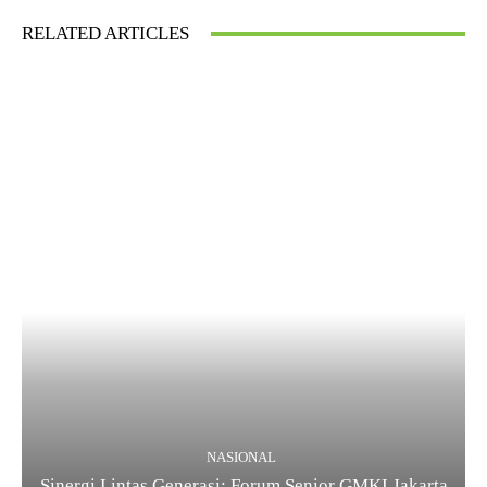
RELATED ARTICLES
NASIONAL
Sinergi Lintas Generasi: Forum Senior GMKI Jakarta