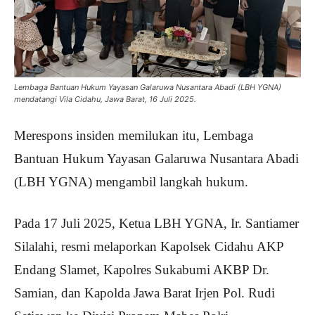
Lembaga Bantuan Hukum Yayasan Galaruwa Nusantara Abadi (LBH YGNA)
mendatangi Vila Cidahu, Jawa Barat, 16 Juli 2025.
Merespons insiden memilukan itu, Lembaga
Bantuan Hukum Yayasan Galaruwa Nusantara Abadi
(LBH YGNA) mengambil langkah hukum.
Pada 17 Juli 2025, Ketua LBH YGNA, Ir. Santiamer
Silalahi, resmi melaporkan Kapolsek Cidahu AKP
Endang Slamet, Kapolres Sukabumi AKBP Dr.
Samian, dan Kapolda Jawa Barat Irjen Pol. Rudi