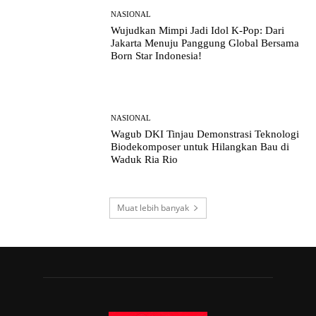
NASIONAL
Wujudkan Mimpi Jadi Idol K-Pop: Dari
Jakarta Menuju Panggung Global Bersama
Born Star Indonesia!
NASIONAL
Wagub DKI Tinjau Demonstrasi Teknologi
Biodekomposer untuk Hilangkan Bau di
Waduk Ria Rio
Muat lebih banyak