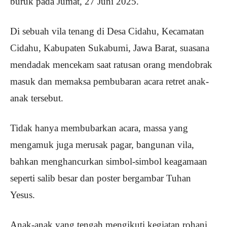
buruk pada Jumat, 27 Juni 2025.
Di sebuah vila tenang di Desa Cidahu, Kecamatan
Cidahu, Kabupaten Sukabumi, Jawa Barat, suasana
mendadak mencekam saat ratusan orang mendobrak
masuk dan memaksa pembubaran acara retret anak-
anak tersebut.
Tidak hanya membubarkan acara, massa yang
mengamuk juga merusak pagar, bangunan vila,
bahkan menghancurkan simbol-simbol keagamaan
seperti salib besar dan poster bergambar Tuhan
Yesus.
Anak-anak yang tengah mengikuti kegiatan rohani