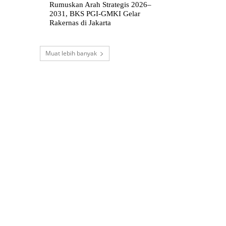
Rumuskan Arah Strategis 2026–
2031, BKS PGI-GMKI Gelar
Rakernas di Jakarta
Muat lebih banyak