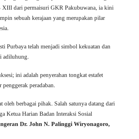
B XIII dari permaisuri GKR Pakubuwana, ia kini
mpin sebuah kerajaan yang merupakan pilar
sia.
ti Purbaya telah menjadi simbol kekuatan dan
si adiluhung.
esi; ini adalah penyerahan tongkat estafet
r penggerak peradaban.
t oleh berbagai pihak. Salah satunya datang dari
ga Ketua Harian Badan Interaksi Sosial
ngeran Dr. John N. Palinggi Wiryonagoro,