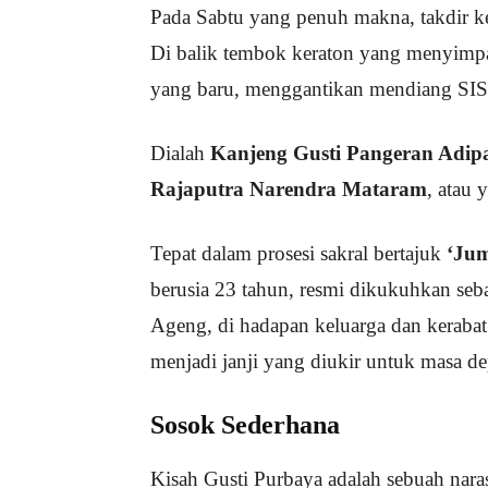
Pada Sabtu yang penuh makna, takdir 
Di balik tembok keraton yang menyimpan
yang baru, menggantikan mendiang SIS
Dialah
Kanjeng Gusti Pangeran Adi
Rajaputra Narendra Mataram
, atau 
Tepat dalam prosesi sakral bertajuk
‘Ju
berusia 23 tahun, resmi dikukuhkan seb
Ageng, di hadapan keluarga dan kerabat
menjadi janji yang diukir untuk masa d
Sosok Sederhana
Kisah Gusti Purbaya adalah sebuah nara