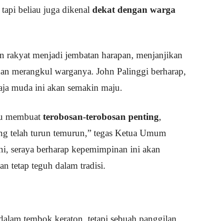
, tapi beliau juga dikenal
dekat dengan warga
 rakyat menjadi jembatan harapan, menjanjikan
n merangkul warganya. John Palinggi berharap,
ja muda ini akan semakin maju.
pu membuat
terobosan-terobosan penting
,
ang telah turun temurun,” tegas Ketua Umum
ni, seraya berharap kepemimpinan ini akan
 tetap teguh dalam tradisi.
dalam tembok keraton, tetapi sebuah panggilan