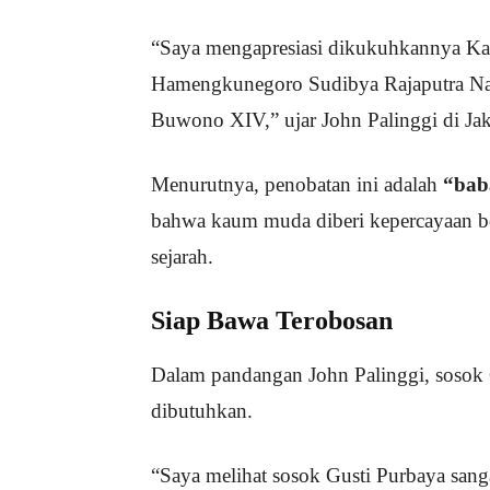
“Saya mengapresiasi dikukuhkannya Ka
Hamengkunegoro Sudibya Rajaputra Nar
Buwono XIV,” ujar John Palinggi di Jak
Menurutnya, penobatan ini adalah
“bab
bahwa kaum muda diberi kepercayaan b
sejarah.
Siap Bawa Terobosan
Dalam pandangan John Palinggi, sosok
dibutuhkan.
“Saya melihat sosok Gusti Purbaya san