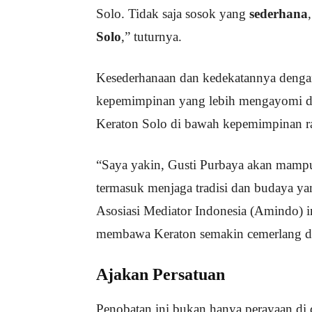
Solo. Tidak saja sosok yang
sederhana
Solo
,” tuturnya.
Kesederhanaan dan kedekatannya dengan
kepemimpinan yang lebih mengayomi da
Keraton Solo di bawah kepemimpinan ra
“Saya yakin, Gusti Purbaya akan mam
termasuk menjaga tradisi dan budaya y
Asosiasi Mediator Indonesia (Amindo) i
membawa Keraton semakin cemerlang dan
Ajakan Persatuan
Penobatan ini bukan hanya perayaan di 