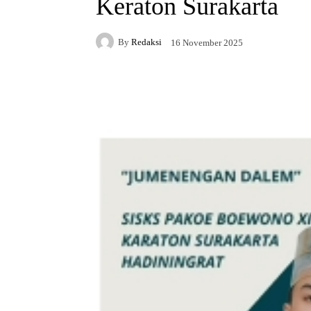
Keraton Surakarta
By
Redaksi
16 November 2025
Facebook
X
Whats