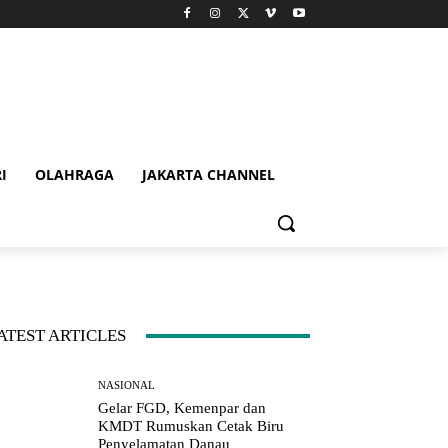
I
OLAHRAGA
JAKARTA CHANNEL
ATEST ARTICLES
NASIONAL
Gelar FGD, Kemenpar dan
KMDT Rumuskan Cetak Biru
Penyelamatan Danau