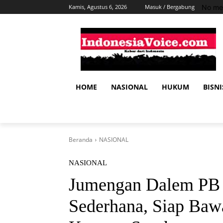
No me
Kamis, Agustus 6, 2026
Masuk / Bergabung
HOME
NASIONAL
HUKUM
BISNI
Beranda
NASIONAL
NASIONAL
Jumengan Dalem PB X
Sederhana, Siap Baw