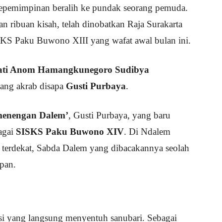
kepemimpinan beralih ke pundak seorang pemuda.
 ribuan kisah, telah dinobatkan Raja Surakarta
KS Paku Buwono XIII yang wafat awal bulan ini.
pati Anom Hamangkunegoro Sudibya
yang akrab disapa
Gusti Purbaya
.
menengan Dalem’
, Gusti Purbaya, yang baru
agai
SISKS Paku Buwono XIV
. Di Ndalem
 terdekat, Sabda Dalem yang dibacakannya seolah
epan.
si yang langsung menyentuh sanubari. Sebagai