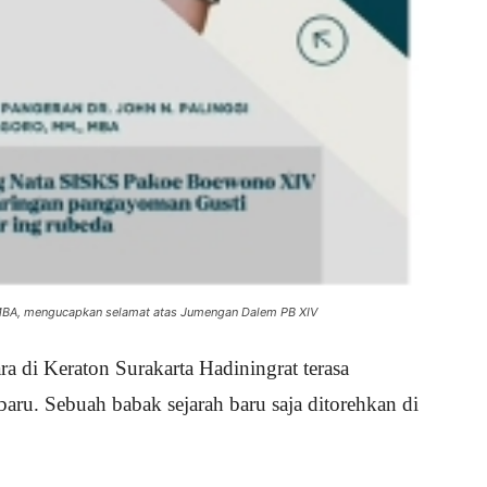
 MBA, mengucapkan selamat atas Jumengan Dalem PB XIV
 di Keraton Surakarta Hadiningrat terasa
aru. Sebuah babak sejarah baru saja ditorehkan di