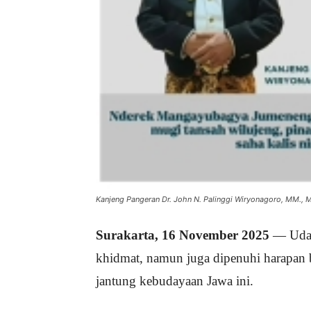
Kanjeng Pangeran Dr. John N. Palinggi Wiryonagoro, MM.,
Surakarta, 16 November 2025
— Udara
khidmat, namun juga dipenuhi harapan b
jantung kebudayaan Jawa ini.