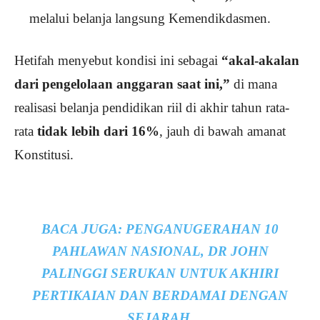
melalui belanja langsung Kemendikdasmen.
Hetifah menyebut kondisi ini sebagai
“akal-akalan
dari pengelolaan anggaran saat ini,”
di mana
realisasi belanja pendidikan riil di akhir tahun rata-
rata
tidak lebih dari 16%
, jauh di bawah amanat
Konstitusi.
BACA JUGA:
PENGANUGERAHAN 10
PAHLAWAN NASIONAL, DR JOHN
PALINGGI SERUKAN UNTUK AKHIRI
PERTIKAIAN DAN BERDAMAI DENGAN
SEJARAH