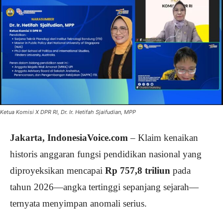
Ketua Komisi X DPR RI, Dr. Ir. Hetifah Sjaifudian, MPP
Jakarta, IndonesiaVoice.com
– Klaim kenaikan
historis anggaran fungsi pendidikan nasional yang
diproyeksikan mencapai
Rp 757,8 triliun
pada
tahun 2026—angka tertinggi sepanjang sejarah—
ternyata menyimpan anomali serius.