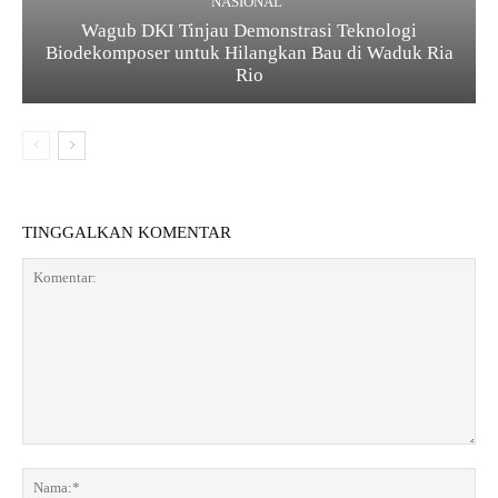
NASIONAL
Wagub DKI Tinjau Demonstrasi Teknologi
Biodekomposer untuk Hilangkan Bau di Waduk Ria
Rio
TINGGALKAN KOMENTAR
K
o
N