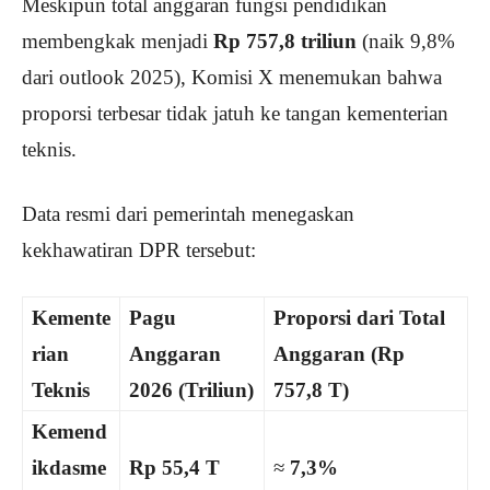
Meskipun total anggaran fungsi pendidikan
membengkak menjadi
Rp 757,8 triliun
(naik 9,8%
dari outlook 2025), Komisi X menemukan bahwa
proporsi terbesar tidak jatuh ke tangan kementerian
teknis.
Data resmi dari pemerintah menegaskan
kekhawatiran DPR tersebut:
Kemente
Pagu
Proporsi dari Total
rian
Anggaran
Anggaran (Rp
Teknis
2026 (Triliun)
757,8 T)
Kemend
ikdasme
Rp 55,4 T
≈
7,3%