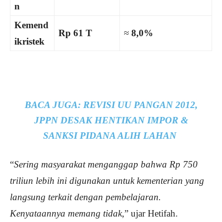
n
Kemend
Rp 61 T
≈
8,0%
ikristek
BACA JUGA:
REVISI UU PANGAN 2012,
JPPN DESAK HENTIKAN IMPOR &
SANKSI PIDANA ALIH LAHAN
“
Sering masyarakat menganggap bahwa Rp 750
triliun lebih ini digunakan untuk kementerian yang
langsung terkait dengan pembelajaran.
Kenyataannya memang tidak
,” ujar Hetifah.