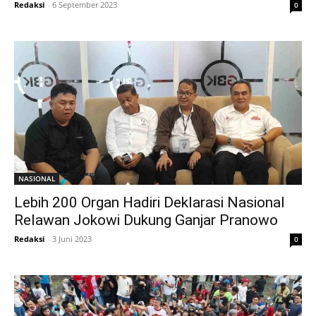
Redaksi
-
6 September 2023
0
NASIONAL
Lebih 200 Organ Hadiri Deklarasi Nasional
Relawan Jokowi Dukung Ganjar Pranowo
Redaksi
-
3 Juni 2023
0