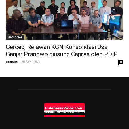
NASIONAL
Gercep, Relawan KGN Konsolidasi Usai
Ganjar Pranowo diusung Capres oleh PDIP
Redaksi
-
28 April 2023
0