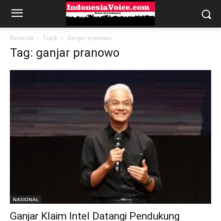
Beranda
Topik
Ganjar pranowo
Tag: ganjar pranowo
NASIONAL
Ganjar Klaim Intel Datangi Pendukung