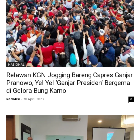
NASIONAL
Relawan KGN Jogging Bareng Capres Ganjar
Pranowo, Yel Yel ‘Ganjar Presiden’ Bergema
di Gelora Bung Karno
Redaksi
-
30 April 2023
0