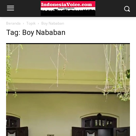
Beranda
Topik
Boy Nababan
Tag: Boy Nababan