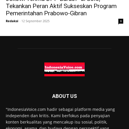
Tekankan Peran Aktif Sukseskan Program
Pemerintahan Prabowo-Gibran
Redaksi
-
12 September 2025
0
ABOUT US
"IndonesiaVoice.com hadir sebagai platform media yang
independen dan kritis. Kami berfokus pada penyajian
konten berkualitas yang mencakup isu sosial, politik,
ekonomi, agama, dan budaya dengan perspektif yang