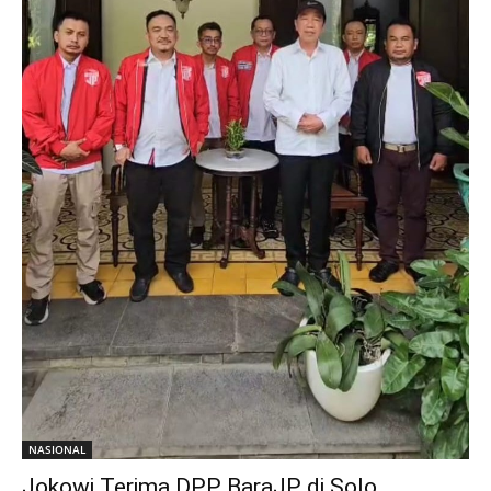
NASIONAL
Jokowi Terima DPP BaraJP di Solo,