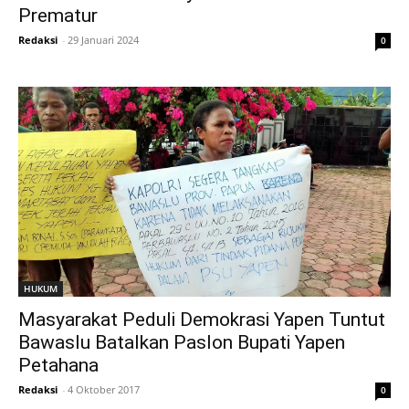
Prematur
Redaksi
-
29 Januari 2024
0
HUKUM
Masyarakat Peduli Demokrasi Yapen Tuntut
Bawaslu Batalkan Paslon Bupati Yapen
Petahana
Redaksi
-
4 Oktober 2017
0