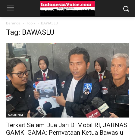
Beranda
Topik
BAWASLU
Tag: BAWASLU
NASIONAL
Terkait Salam Dua Jari Di Mobil RI, JARNAS
GAMKI GAMA: Pernyataan Ketua Bawaslu