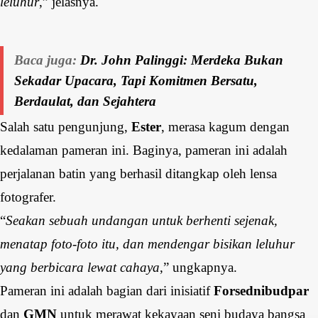
leluhur
,” jelasnya.
Baca juga:
Dr. John Palinggi: Merdeka Bukan
Sekadar Upacara, Tapi Komitmen Bersatu,
Berdaulat, dan Sejahtera
Salah satu pengunjung,
Ester
, merasa kagum dengan
kedalaman pameran ini. Baginya, pameran ini adalah
perjalanan batin yang berhasil ditangkap oleh lensa
fotografer.
“
Seakan sebuah undangan untuk berhenti sejenak,
menatap foto-foto itu, dan mendengar bisikan leluhur
yang berbicara lewat cahaya
,” ungkapnya.
Pameran ini adalah bagian dari inisiatif
Forsednibudpar
dan
GMN
untuk merawat kekayaan seni budaya bangsa