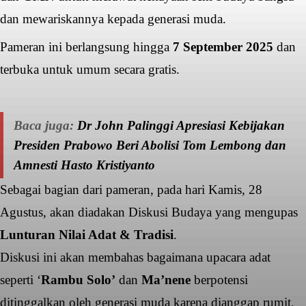
dan mewariskannya kepada generasi muda.
Pameran ini berlangsung hingga
7 September 2025
dan
terbuka untuk umum secara gratis.
Baca juga:
Dr John Palinggi Apresiasi Kebijakan
Presiden Prabowo Beri Abolisi Tom Lembong dan
Amnesti Hasto Kristiyanto
Sebagai bagian dari pameran, pada hari Kamis, 28
Agustus, akan diadakan Diskusi Budaya yang mengupas
Lunturan Nilai Adat & Tradisi
.
Diskusi ini akan membahas bagaimana upacara adat
seperti ‘
Rambu Solo’
dan
Ma’nene
berpotensi
ditinggalkan oleh generasi muda karena dianggap rumit,