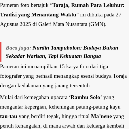
Pameran foto bertajuk “
Toraja, Rumah Para Leluhur:
Tradisi yang Menantang Waktu
” ini dibuka pada 27
Agustus 2025 di Galeri Mata Nusantara (GMN).
Baca juga:
Nurdin Tampubolon: Budaya Bukan
Sekadar Warisan, Tapi Kekuatan Bangsa
Pameran ini menampilkan 15 karya foto dari tiga
fotografer yang berhasil menangkap esensi budaya Toraja
dengan kedalaman yang jarang tersentuh.
Mulai dari kemegahan upacara ‘
Rambu Solo
‘ yang
mengantar kepergian, keheningan patung-patung kayu
tau-tau
yang berdiri tegak, hingga ritual
Ma’nene
yang
penuh kehangatan, di mana arwah dan keluarga kembali