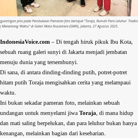
gguntingan pita pada Pembukaan Pameran foto bertajuk "Toraja, Rumah Para Leluhur: Tradisi
g Menantang Waktu" di Galeri Mata Nusantara (GMN), Jakarta, 27 Agustus 2025.
IndonesiaVoice.com
– Di tengah hiruk pikuk Ibu Kota,
sebuah ruang galeri sunyi di Jakarta menjadi jembatan
menuju dunia yang tersembunyi.
Di sana, di antara dinding-dinding putih, potret-potret
hitam putih Toraja mengisahkan cerita yang melampaui
waktu.
Ini bukan sekadar pameran foto, melainkan sebuah
undangan untuk menyelami jiwa
Toraja
, di mana hidup
dan mati saling berpelukan, dan para leluhur bukan hanya
kenangan, melainkan bagian dari keseharian.