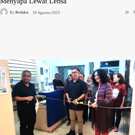
Menyapa Lewat Lensa
By
Redaksi
0
29 Agustus 2025
30
Facebook
X
WhatsApp
Telegram
Copy URL