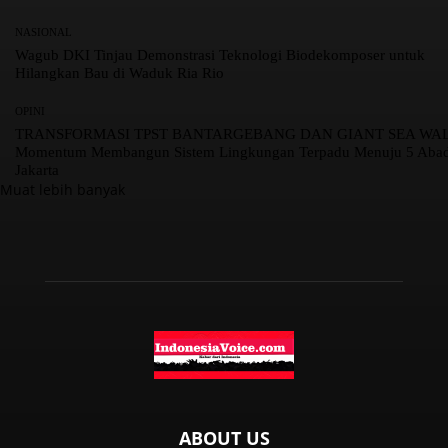
NASIONAL
Wagub DKI Tinjau Demonstrasi Teknologi Biodekomposer untuk
Hilangkan Bau di Waduk Ria Rio
OPINI
TRANSFORMASI TPST BANTARGEBANG DAN GIANT SEA WAL
Momentum Membangun Sistem Lingkungan Terpadu Menuju 5 Aba
Jakarta
Muat lebih banyak
ABOUT US