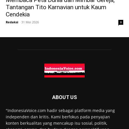
Membaca Peta Dunia dari Mimbar Gereja,
Tantangan Tito Karnavian untuk Kaum
Cendekia
Redaksi
-
31 Mei 2026
0
ABOUT US
"IndonesiaVoice.com hadir sebagai platform media yang
independen dan kritis. Kami berfokus pada penyajian
konten berkualitas yang mencakup isu sosial, politik,