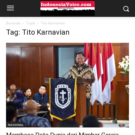
Beranda
Topik
Tito Karnavian
Tag: Tito Karnavian
NASIONAL