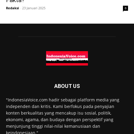
Fakta?
Redaksi
-
23 Januari 2025
0
ABOUT US
"IndonesiaVoice.com hadir sebagai platform media yang
independen dan kritis. Kami berfokus pada penyajian
konten berkualitas yang mencakup isu sosial, politik,
ekonomi, agama, dan budaya dengan perspektif yang
menjunjung tinggi nilai-nilai kemanusiaan dan
keindonesiaan."