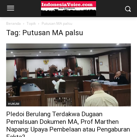
Beranda
Topik
Putusan MA palsu
Tag: Putusan MA palsu
HUKUM
Pledoi Berulang Terdakwa Dugaan
Pemalsuan Dokumen MA, Prof Marthen
Napang: Upaya Pembelaan atau Pengaburan