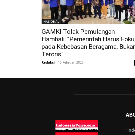
NASIONAL
GAMKI Tolak Pemulangan
Hambali: “Pemerintah Harus Foku
pada Kebebasan Beragama, Buka
Teroris”
Redaksi
-
16 Februari 2025
AB
"Ind