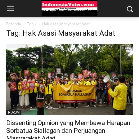
Beranda
Topik
Hak Asasi Masyarakat Adat
Tag: Hak Asasi Masyarakat Adat
HUKUM
Dissenting Opinion yang Membawa Harapan
Sorbatua Siallagan dan Perjuangan
Masyarakat Adat