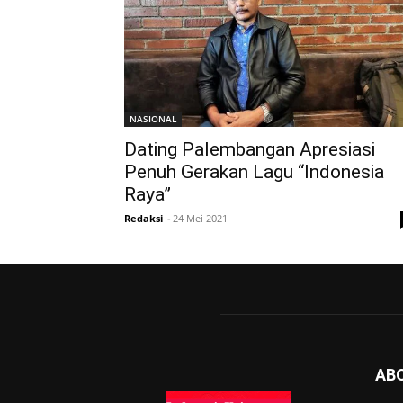
NASIONAL
Dating Palembangan Apresiasi
Penuh Gerakan Lagu “Indonesia
Raya”
Redaksi
-
24 Mei 2021
AB