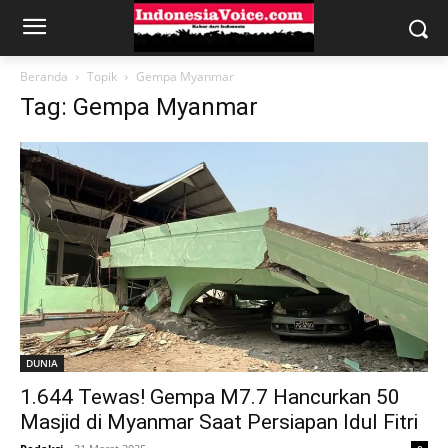
Beranda
Topik
Gempa Myanmar
Tag: Gempa Myanmar
DUNIA
1.644 Tewas! Gempa M7.7 Hancurkan 50
Masjid di Myanmar Saat Persiapan Idul Fitri