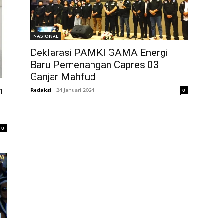
NASIONAL
Deklarasi PAMKI GAMA Energi
Baru Pemenangan Capres 03
Ganjar Mahfud
n
Redaksi
-
24 Januari 2024
0
0