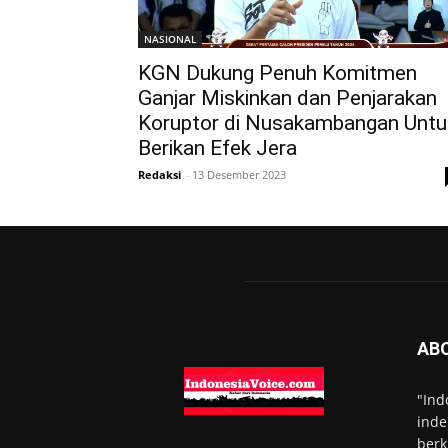
NASIONAL
KGN Dukung Penuh Komitmen
Ganjar Miskinkan dan Penjarakan
Koruptor di Nusakambangan Untu
Berikan Efek Jera
Redaksi
-
13 Desember 2023
AB
"Ind
inde
berk