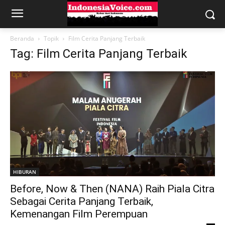
Beranda
Topik
Film Cerita Panjang Terbaik
Tag: Film Cerita Panjang Terbaik
HIBURAN
Before, Now & Then (NANA) Raih Piala Citra
Sebagai Cerita Panjang Terbaik,
Kemenangan Film Perempuan