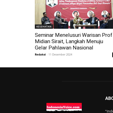
KESEHATAN
Seminar Menelusuri Warisan Prof
Midian Sirait, Langkah Menuju
Gelar Pahlawan Nasional
Redaksi
-
11 Desember 2024
AB
"Ind