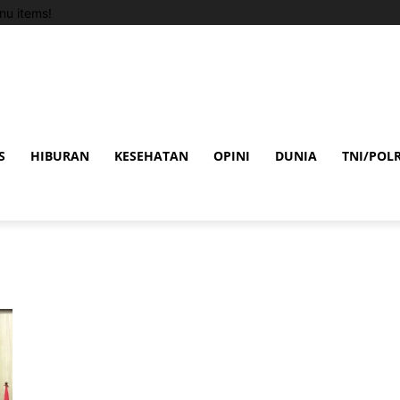
u items!
S
HIBURAN
KESEHATAN
OPINI
DUNIA
TNI/POLR