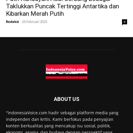
Taklukkan Puncak Tertinggi Antartika dan
Kibarkan Merah Putih
Redaksi
-
24 Februari 2025
0
ABOUT US
"IndonesiaVoice.com hadir sebagai platform media yang
independen dan kritis. Kami berfokus pada penyajian
konten berkualitas yang mencakup isu sosial, politik,
ekonomi, agama, dan budaya dengan perspektif yang