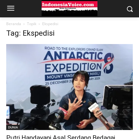
Beranda
Topik
Ekspedisi
Tag: Ekspedisi
DUNIA
Putri Handayani Asal Serdang Bedagai