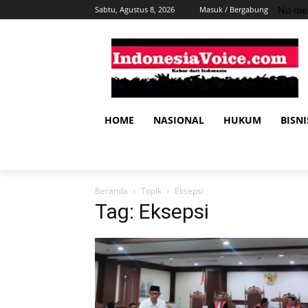
No men
Sabtu, Agustus 8, 2026
Masuk / Bergabung
HOME
NASIONAL
HUKUM
BISNI
Beranda
Topik
Eksepsi
Tag: Eksepsi