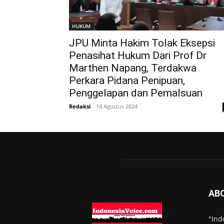
HUKUM
JPU Minta Hakim Tolak Eksepsi
Penasihat Hukum Dari Prof Dr
Marthen Napang, Terdakwa
Perkara Pidana Penipuan,
Penggelapan dan Pemalsuan
Redaksi
-
14 Agustus 2024
AB
"Ind