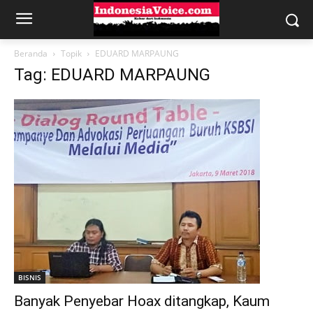
Beranda
Topik
EDUARD MARPAUNG
Tag: EDUARD MARPAUNG
BISNIS
Banyak Penyebar Hoax ditangkap, Kaum