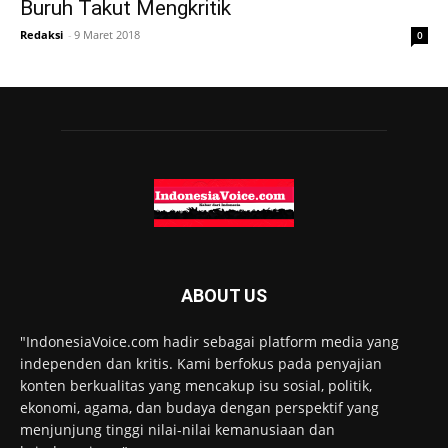
Buruh Takut Mengkritik
Redaksi
-
9 Maret 2018
0
ABOUT US
"IndonesiaVoice.com hadir sebagai platform media yang
independen dan kritis. Kami berfokus pada penyajian
konten berkualitas yang mencakup isu sosial, politik,
ekonomi, agama, dan budaya dengan perspektif yang
menjunjung tinggi nilai-nilai kemanusiaan dan