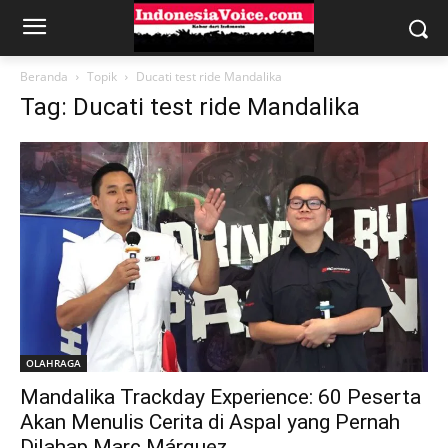
Beranda
Topik
Ducati test ride Mandalika
Tag: Ducati test ride Mandalika
OLAHRAGA
Mandalika Trackday Experience: 60 Peserta
Akan Menulis Cerita di Aspal yang Pernah
Dilahap Marc Márquez