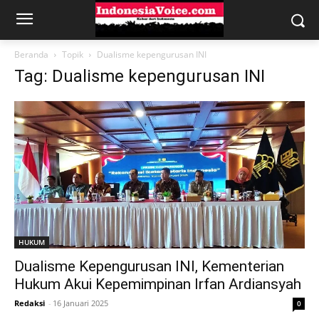
Beranda
Topik
Dualisme kepengurusan INI
Tag: Dualisme kepengurusan INI
HUKUM
Dualisme Kepengurusan INI, Kementerian
Hukum Akui Kepemimpinan Irfan Ardiansyah
Redaksi
-
16 Januari 2025
0