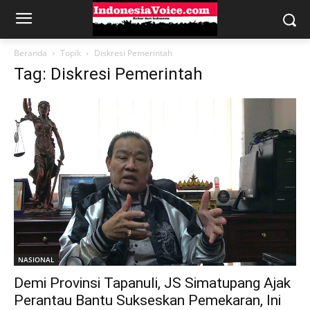
Beranda
Topik
Diskresi Pemerintah
Tag: Diskresi Pemerintah
NASIONAL
Demi Provinsi Tapanuli, JS Simatupang Ajak
Perantau Bantu Sukseskan Pemekaran, Ini