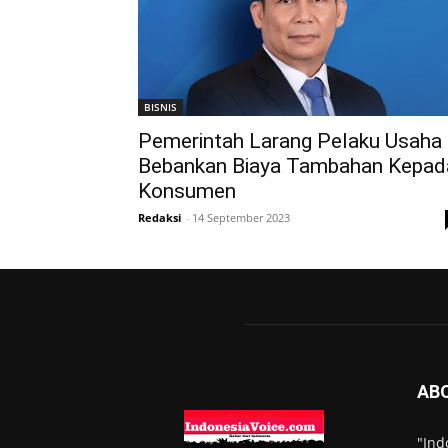
BISNIS
Pemerintah Larang Pelaku Usaha
Bebankan Biaya Tambahan Kepad
Konsumen
Redaksi
-
14 September 2023
AB
"Ind