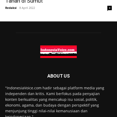
Tanah di Sumut
Redaksi
-
8 April 2022
0
ABOUT US
"IndonesiaVoice.com hadir sebagai platform media yang
independen dan kritis. Kami berfokus pada penyajian
konten berkualitas yang mencakup isu sosial, politik,
ekonomi, agama, dan budaya dengan perspektif yang
menjunjung tinggi nilai-nilai kemanusiaan dan
keindonesiaan."