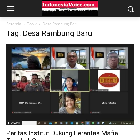
Beranda
Topik
Desa Rambung Baru
Tag: Desa Rambung Baru
HUKUM
Paritas Institut Dukung Berantas Mafia