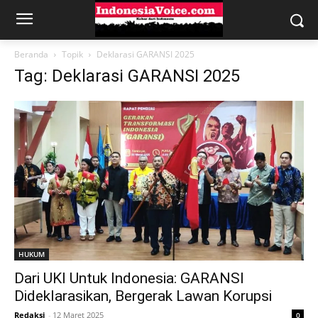
Beranda
Topik
Deklarasi GARANSI 2025
Tag: Deklarasi GARANSI 2025
HUKUM
Dari UKI Untuk Indonesia: GARANSI
Dideklarasikan, Bergerak Lawan Korupsi
Redaksi
-
12 Maret 2025
0