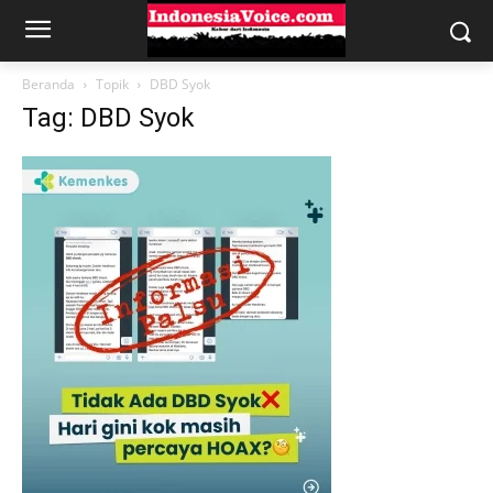
Beranda
Topik
DBD Syok
Tag: DBD Syok